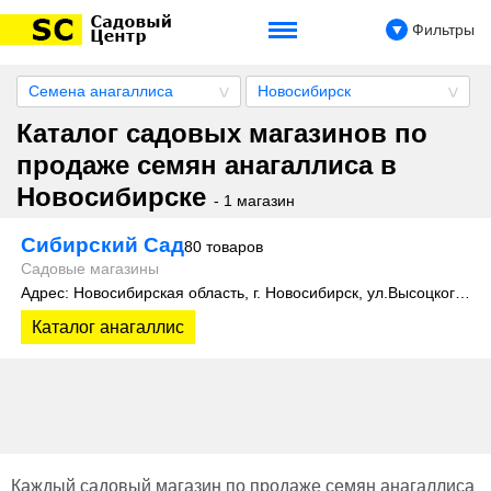
Фильтры
Семена анагаллиса
Новосибирск
Каталог садовых магазинов по
продаже семян анагаллиса в
Новосибирске
- 1 магазин
Сибирский Сад
80 товаров
Садовые магазины
Адрес: Новосибирская область, г. Новосибирск, ул.Высоцкого, 35
Каталог анагаллис
Каждый садовый магазин по продаже семян анагаллиса