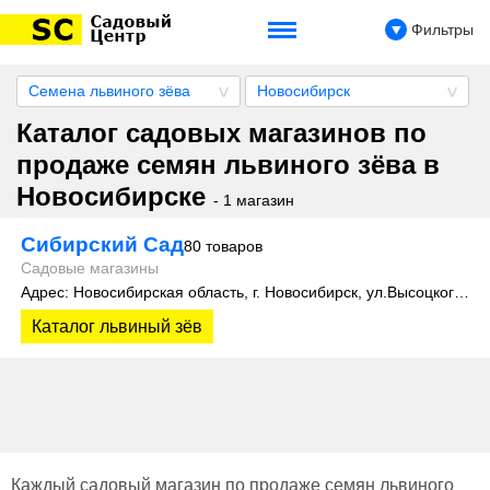
Фильтры
Семена львиного зёва
Новосибирск
Каталог садовых магазинов по
продаже семян львиного зёва в
Новосибирске
- 1 магазин
Сибирский Сад
80 товаров
Садовые магазины
Адрес: Новосибирская область, г. Новосибирск, ул.Высоцкого, 35
Каталог львиный зёв
Каждый садовый магазин по продаже семян львиного