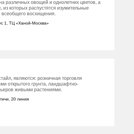
на различных овощей и однолетних цветов, а
, из которых распустятся изумительные
е всеобщего восхищения.
пус 1, ТЦ «Ханой-Москва»
айл, являются: розничная торговля
ми открытого грунта, ландшафтно-
рьеров живыми растениями.
ятичи, 20 линия