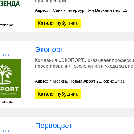
при пересадке.
Адрес: г. Санкт-Петербург, 6-й Верхний пер, 12Г
Каталог чубушник
 товара
Экопорт
отзыв
Компания «ЭКОПОРТ» оказывает професси
проектирования, озеленения и ухода за рас
Адрес: г. Москва, Новый Арбат 21, офис 2431
Каталог чубушник
 товара
Первоцвет
отзыв