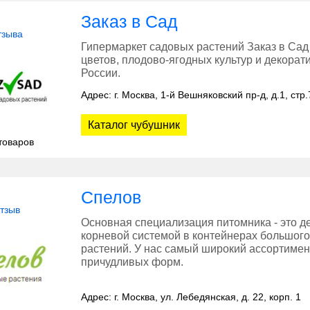
Заказ в Сад
тзыва
Гипермаркет садовых растений Заказ в Сад
цветов, плодово-ягодных культур и декорат
России.
Адрес: г. Москва, 1-й Вешняковский пр-д, д.1, стр.
Каталог чубушник
товаров
Спелов
отзыв
Основная специализация питомника - это д
корневой системой в контейнерах большог
растений. У нас самый широкий ассортимен
причудливых форм.
Адрес: г. Москва, ул. Лебедянская, д. 22, корп. 1