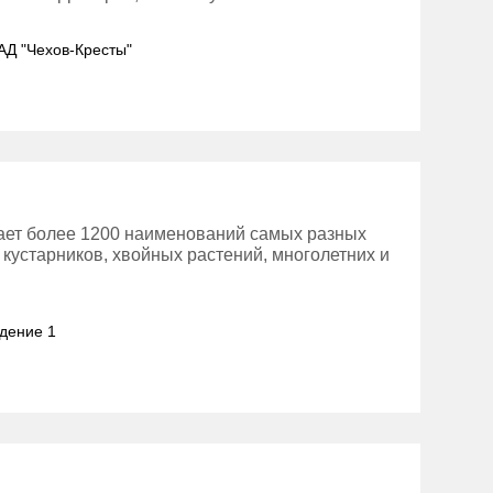
. АД "Чехов-Кресты"
ает более 1200 наименований самых разных
 кустарников, хвойных растений, многолетних и
адение 1