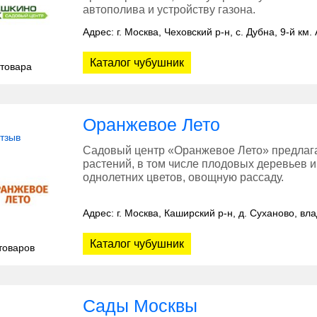
автополива и устройству газона.
Адрес: г. Москва, Чеховский р-н, c. Дубна, 9-й км
Каталог чубушник
 товара
Оранжевое Лето
отзыв
Садовый центр «Оранжевое Лето» предлаг
растений, в том числе плодовых деревьев и
однолетних цветов, овощную рассаду.
Адрес: г. Москва, Каширский р-н, д. Суханово, вл
Каталог чубушник
товаров
Сады Москвы