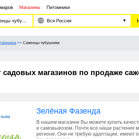
оваров
Магазины
Питомники
цы чубушника
Вся Россия
тарников
Саженцы чубушника
г садовых магазинов по продаже са
Зелёная Фазенда
тзыва
В нашем магазине Вы можете купить качес
и самовывозом. Почти все наши растения
регионе. Они не требую адаптации, имеют 