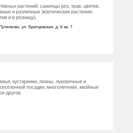
ивных растений, саженцы роз, трав, цветов,
вные и различные экзотические растения;
ом и в розницу).
Путилково, ул. Братцевская, д. 6 кв. 7
евья, кустарники, лианы, луковичные и
сесезонной посадки, многолетники, хвойные
ое другое.