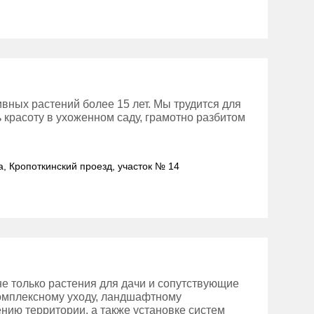
вных растений более 15 лет. Мы трудится для
ь красоту в ухоженном саду, грамотно разбитом
а, Кропоткинский проезд, участок № 14
е только растения для дачи и сопутствующие
 комплексному уходу, ландшафтному
нию территории, а также установке систем