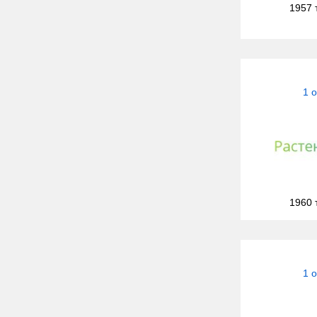
1957 
1 
1960 
1 