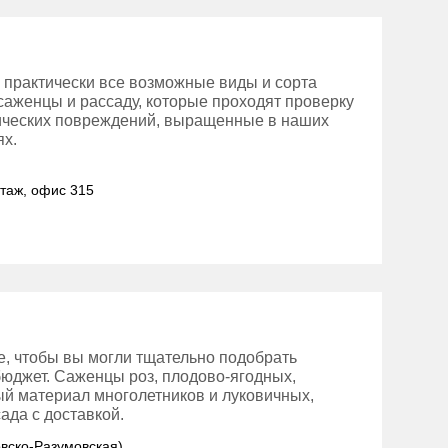
 практически все возможные виды и сорта
 саженцы и рассаду, которые проходят проверку
нических повреждений, выращенные в наших
ях.
этаж, офис 315
е, чтобы вы могли тщательно подобрать
бюджет. Саженцы роз, плодово-ягодных,
ый материал многолетников и луковичных,
ада с доставкой.
овско-Разумовская)