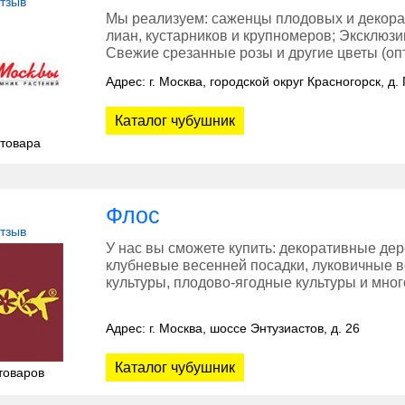
отзыв
Мы реализуем: саженцы плодовых и декорат
лиан, кустарников и крупномеров; Эксклюзи
Свежие срезанные розы и другие цветы (опт
Адрес: г. Москва, городской округ Красногорск, д. 
Каталог чубушник
 товара
Флос
отзыв
У нас вы сможете купить: декоративные дер
клубневые весенней посадки, луковичные в
культуры, плодово-ягодные культуры и мног
Адрес: г. Москва, шоссе Энтузиастов, д. 26
Каталог чубушник
товаров