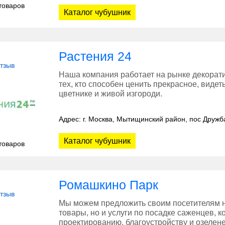
товаров
Каталог чубушник
Растения 24
отзыв
Наша компания работает на рынке декорати
тех, кто способен ценить прекрасное, видет
цветнике и живой изгороди.
Адрес: г. Москва, Мытищинский район, пос Дружб
Каталог чубушник
товаров
Ромашкино Парк
отзыв
Мы можем предложить своим посетителям н
товары, но и услуги по посадке саженцев,
проектированию, благоустройству и озелене