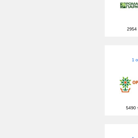
2954
1 
5490 