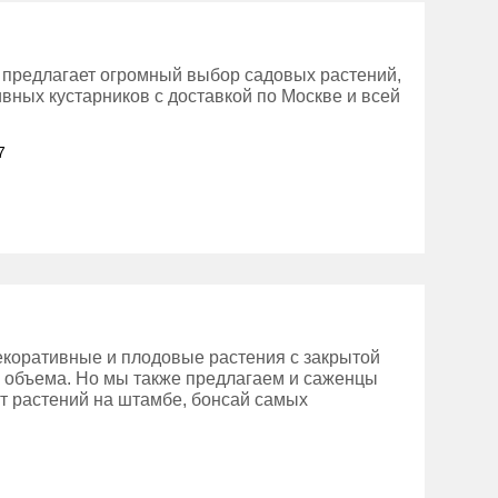
 предлагает огромный выбор садовых растений,
ивных кустарников c доставкой по Москве и всей
7
екоративные и плодовые растения с закрытой
о объема. Но мы также предлагаем и саженцы
т растений на штамбе, бонсай самых