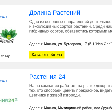
Долина Растений
отзыв
Одно из основных направлений деятельно
и эксклюзивных сортов растений. Среди н
гибридных сортов, обзавестись которыми м
Адрес: г. Москва, ул. Бутлерова, 17 (БЦ "Neo Geo"
Каталог вейгела
 товар
Растения 24
отзыв
Наша компания работает на рынке декорати
тех, кто способен ценить прекрасное, видет
цветнике и живой изгороди.
Адрес: г. Москва, Мытищинский район, пос Дружб