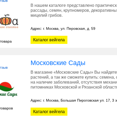
отзыв
В нашем каталоге представлено практическ
рассады, семян, крупномеров, декоративны
мицелий грибов.
Адрес: г. Москва, ул. Перовская, д. 59
Каталог вейгела
 товара
Московские Сады
отзыв
В магазине «Московские Сады» Вы найдете
растений, а так же сможете купить: семена,
на наличие заболеваний, отсутствия меха
питомниках Московской и Рязанской област
Адрес: г. Москва, Большая Пироговская ул. 17, 3 
товаров
Каталог вейгела