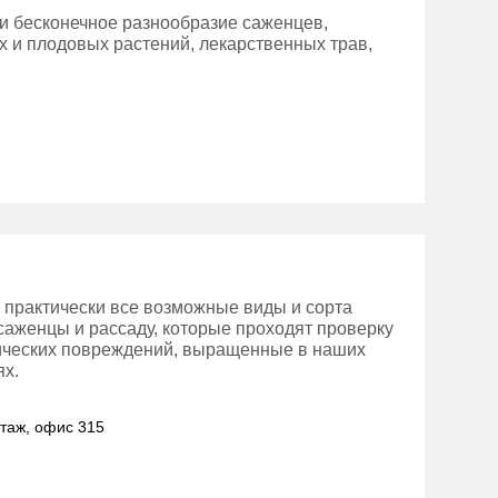
и бесконечное разнообразие саженцев,
х и плодовых растений, лекарственных трав,
 практически все возможные виды и сорта
 саженцы и рассаду, которые проходят проверку
нических повреждений, выращенные в наших
ях.
этаж, офис 315