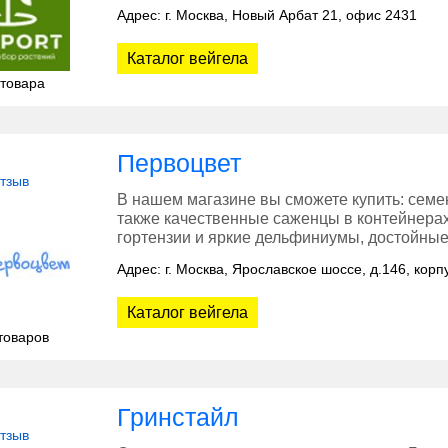
Адрес: г. Москва, Новый Арбат 21, офис 2431
Каталог вейгела
 товара
Первоцвет
отзыв
В нашем магазине вы сможете купить: семе
также качественные саженцы в контейнерах
гортензии и яркие дельфиниумы, достойны
Адрес: г. Москва, Ярославское шоссе, д.146, кор
Каталог вейгела
товаров
Гринстайл
отзыв