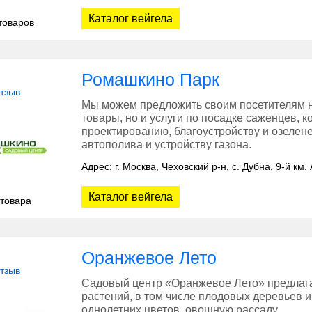
Каталог вейгела
товаров
Ромашкино Парк
отзыв
Мы можем предложить своим посетителям н
товары, но и услуги по посадке саженцев,
проектированию, благоустройству и озелене
автополива и устройству газона.
Адрес: г. Москва, Чеховский р-н, c. Дубна, 9-й км
Каталог вейгела
 товара
Оранжевое Лето
отзыв
Садовый центр «Оранжевое Лето» предлаг
растений, в том числе плодовых деревьев и
однолетних цветов, овощную рассаду.