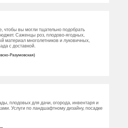
е, чтобы вы могли тщательно подобрать
бюджет. Саженцы роз, плодово-ягодных,
ый материал многолетников и луковичных,
ада с доставкой.
овско-Разумовская)
ды, плодовых для дачи, огорода, инвентаря и
тками. Услуги по ландшафтному дизайну, посадке