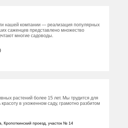
сти нашей компании — реализация популярных
аших саженцев представлено множество
ечтают многие садоводы.
)
вных растений более 15 лет. Мы трудится для
ь красоту в ухоженном саду, грамотно разбитом
а, Кропоткинский проезд, участок № 14