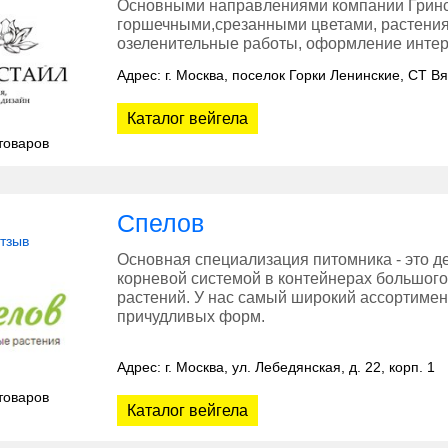
Основными направлениями компании Гринст
горшечными,срезанными цветами, растения
озеленительные работы, оформление инте
Адрес: г. Москва, поселок Горки Ленинские, СТ В
Каталог вейгела
товаров
Спелов
отзыв
Основная специализация питомника - это д
корневой системой в контейнерах большог
растений. У нас самый широкий ассортимен
причудливых форм.
Адрес: г. Москва, ул. Лебедянская, д. 22, корп. 1
товаров
Каталог вейгела