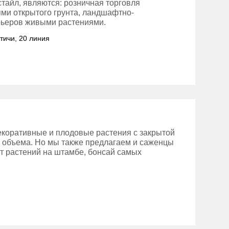
айл, являются: розничная торговля
ми открытого грунта, ландшафтно-
рьеров живыми растениями.
ятичи, 20 линия
екоративные и плодовые растения с закрытой
о объема. Но мы также предлагаем и саженцы
т растений на штамбе, бонсай самых