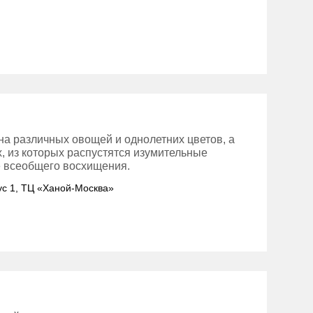
на различных овощей и однолетних цветов, а
, из которых распустятся изумительные
е всеобщего восхищения.
пус 1, ТЦ «Ханой-Москва»