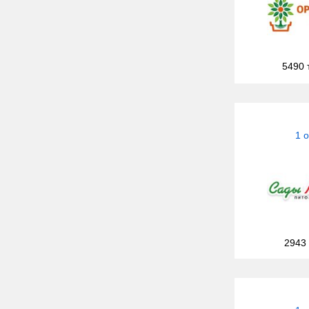
5490 
1 
2943