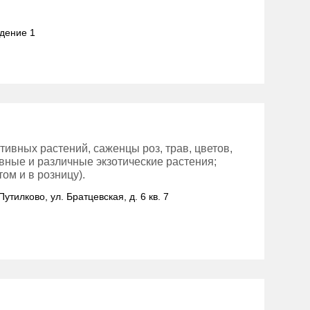
адение 1
ивных растений, саженцы роз, трав, цветов,
вные и различные экзотические растения;
ом и в розницу).
Путилково, ул. Братцевская, д. 6 кв. 7