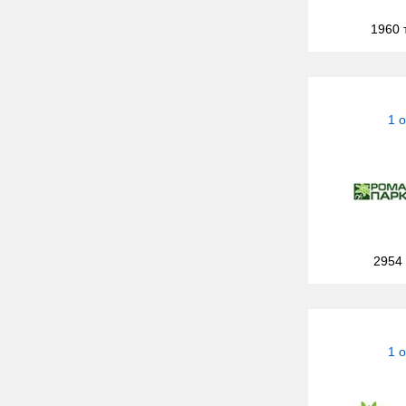
1960 
1 
2954
1 