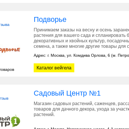
Подворье
тзыва
Принимаем заказы на весну и осень заране
растения для вашего сада и спланировать 
декоративных и хвойных культур, посадочн
семена, а также многие другие товары для с
Адрес: г. Москва, ул. Комдива Орлова, 6 (м. Петр
Каталог вейгела
товаров
Садовый Центр №1
отзыв
Магазин садовых растений, саженцев, расса
товаров для дачного декора, ухода за учас
растений.