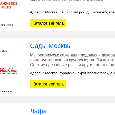
Адрес: г. Москва, Каширский р-н, д. Суханово, вл
Каталог вейгела
товаров
Сады Москвы
отзыв
Мы реализуем: саженцы плодовых и декорат
лиан, кустарников и крупномеров; Эксклюзи
Свежие срезанные розы и другие цветы (опт
Адрес: г. Москва, городской округ Красногорск, д. 
Каталог вейгела
 товара
Лафа