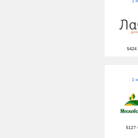
1 
5424
1 
5127 