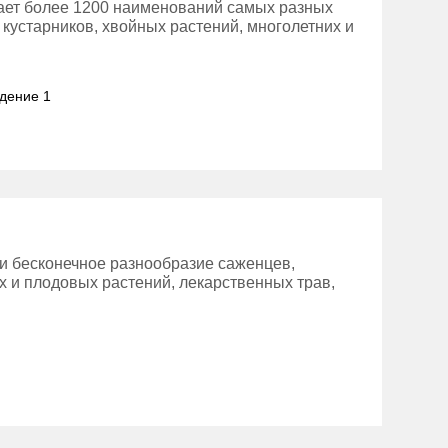
ает более 1200 наименований самых разных
 кустарников, хвойных растений, многолетних и
адение 1
и бесконечное разнообразие саженцев,
х и плодовых растений, лекарственных трав,