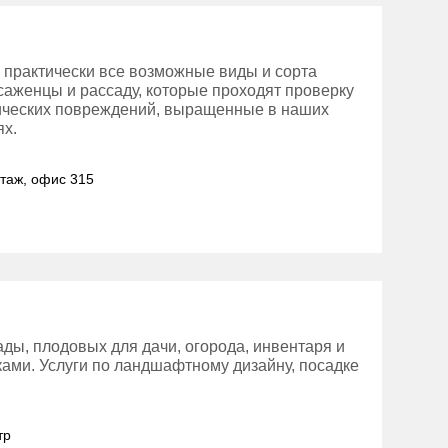
 практически все возможные виды и сорта
 саженцы и рассаду, которые проходят проверку
нических повреждений, выращенные в наших
ях.
этаж, офис 315
ды, плодовых для дачи, огорода, инвентаря и
тками. Услуги по ландшафтному дизайну, посадке
тр