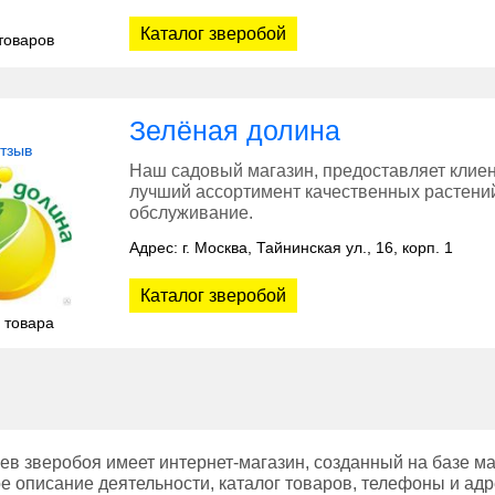
Каталог зверобой
товаров
Зелёная долина
отзыв
Наш садовый магазин, предоставляет клиен
лучший ассортимент качественных растений
обслуживание.
Адрес: г. Москва, Тайнинская ул., 16, корп. 1
Каталог зверобой
 товара
в зверобоя имеет интернет-магазин, созданный на базе м
е описание деятельности, каталог товаров, телефоны и адр