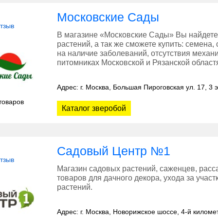
Московские Сады
отзыв
В магазине «Московские Сады» Вы найдете
растений, а так же сможете купить: семена,
на наличие заболеваний, отсутствия меха
питомниках Московской и Рязанской област
Адрес: г. Москва, Большая Пироговская ул. 17, 3 
товаров
Каталог зверобой
Садовый Центр №1
отзыв
Магазин садовых растений, саженцев, расса
товаров для дачного декора, ухода за учас
растений.
Адрес: г. Москва, Новорижское шоссе, 4-й киломе