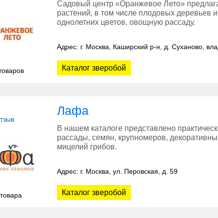
Садовый центр «Оранжевое Лето» предлаг
растений, в том числе плодовых деревьев и
однолетних цветов, овощную рассаду.
Адрес: г. Москва, Каширский р-н, д. Суханово, вл
Каталог зверобой
товаров
Лафа
отзыв
В нашем каталоге представлено практическ
рассады, семян, крупномеров, декоративны
мицелий грибов.
Адрес: г. Москва, ул. Перовская, д. 59
Каталог зверобой
 товара