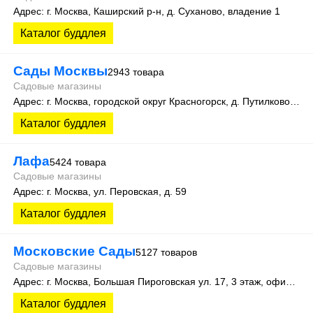
Адрес: г. Москва, Каширский р-н, д. Суханово, владение 1
Каталог буддлея
Сады Москвы
2943 товара
Садовые магазины
Адрес: г. Москва, городской округ Красногорск, д. Путилково, ул. Братцевская, д. 6 кв. 7
Каталог буддлея
Лафа
5424 товара
Садовые магазины
Адрес: г. Москва, ул. Перовская, д. 59
Каталог буддлея
Московские Сады
5127 товаров
Садовые магазины
Адрес: г. Москва, Большая Пироговская ул. 17, 3 этаж, офис 315
Каталог буддлея