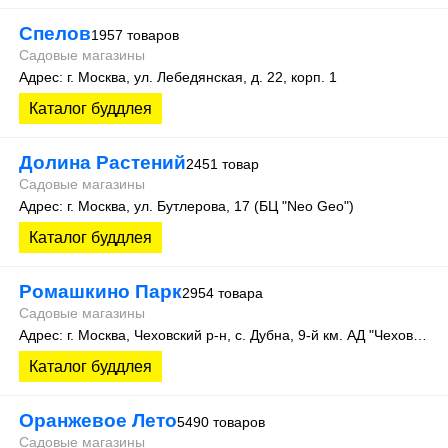
Спелов
1957 товаров
Садовые магазины
Адрес: г. Москва, ул. Лебедянская, д. 22, корп. 1
Каталог буддлея
Долина Растений
2451 товар
Садовые магазины
Адрес: г. Москва, ул. Бутлерова, 17 (БЦ "Neo Geo")
Каталог буддлея
Ромашкино Парк
2954 товара
Садовые магазины
Адрес: г. Москва, Чеховский р-н, c. Дубна, 9-й км. АД "Чехов-Кресты"
Каталог буддлея
Оранжевое Лето
5490 товаров
Садовые магазины