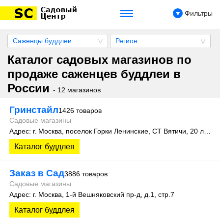
Фильтры
Саженцы буддлеи
Регион
Каталог садовых магазинов по
продаже саженцев буддлеи в
России
- 12 магазинов
Гринстайл
1426 товаров
Садовые магазины
Адрес: г. Москва, поселок Горки Ленинские, СТ Вятичи, 20 линия
Каталог буддлея
Заказ в Сад
3886 товаров
Садовые магазины
Адрес: г. Москва, 1-й Вешняковский пр-д, д.1, стр.7
Каталог буддлея