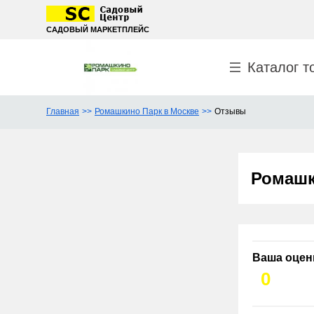
САДОВЫЙ МАРКЕТПЛЕЙС
Каталог т
Главная
Ромашкино Парк в Москве
Отзывы
Ромашк
Ваша оцен
0