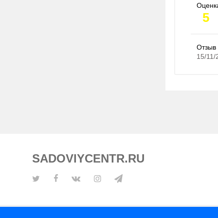
Оценк
5
Отзыв 
15/11/
SADOVIYCENTR.RU