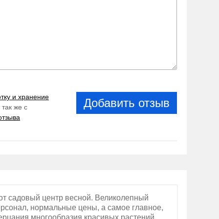
тку и хранение
Добавить отзыв
а так же с
отзыва
от садовый центр весной. Великолепный
рсонал, нормальные цены, а самое главное,
зерцания многообразия красивых растений.