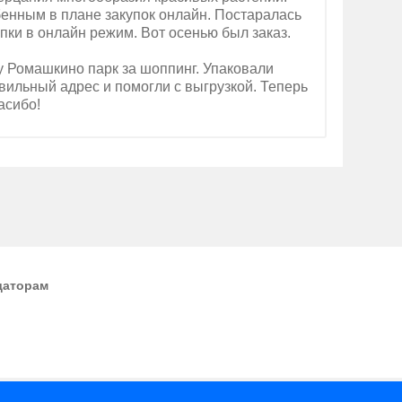
бенным в плане закупок онлайн. Постаралась
пки в онлайн режим. Вот осенью был заказ.
у Ромашкино парк за шоппинг. Упаковали
вильный адрес и помогли с выгрузкой. Теперь
асибо!
даторам