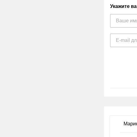
Укажите в
Мари