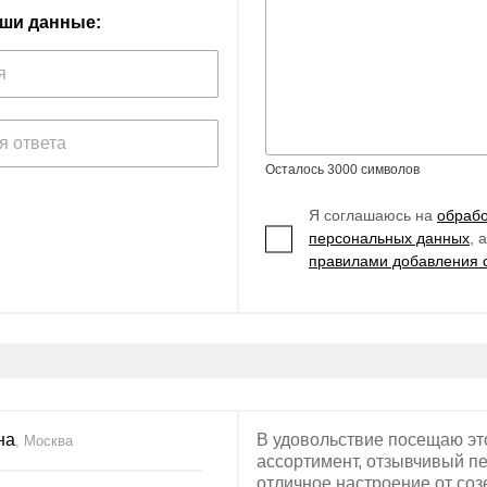
аши данные:
Осталось 3000 символов
Я соглашаюсь на
обрабо
персональных данных
, 
правилами добавления 
на
В удовольствие посещаю эт
, Москва
ассортимент, отзывчивый пе
отличное настроение от со