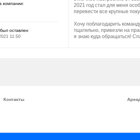
а компании:
2021 год стал для меня осо
перевести все крупные поку
Хочу поблагодарить команд
тщательно, привезли на пра
был оставлен:
2021 11:50
я знаю куда обращаться! Сп
Контакты
Арен