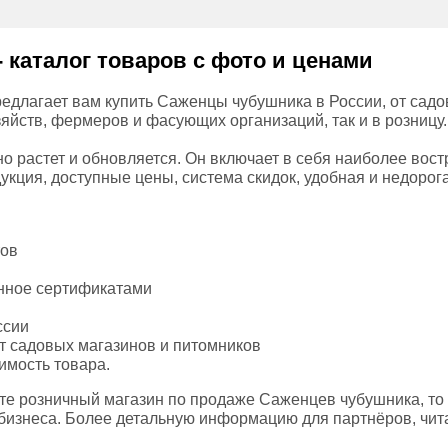
 каталог товаров с фото и ценами
едлагает вам купить Саженцы чубушника в России, от садо
зяйств, фермеров и фасующих организаций, так и в розницу.
о растет и обновляется. Он включает в себя наиболее вос
укция, доступные цены, система скидок, удобная и недорог
тов
енное сертификатами
ссии
т садовых магазинов и питомников
имость товара.
те розничный магазин по продаже Саженцев чубушника, то
бизнеса. Более детальную информацию для партнёров, чит