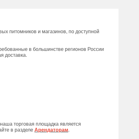
вых питомников и магазинов, по доступной
требованные в большинстве регионов России
ая доставка.
 наша торговая площадка является
айте в разделе
Арендаторам
.