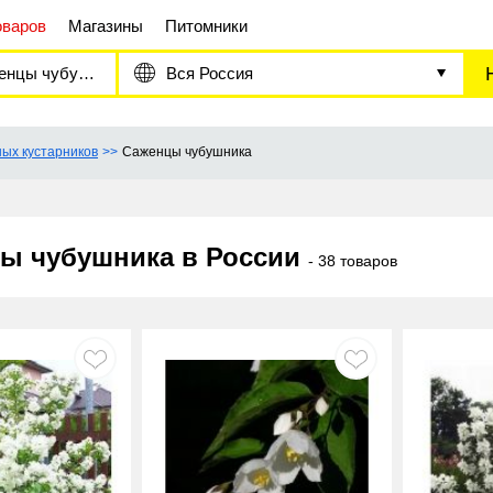
оваров
Магазины
Питомники
цы чубушника
Вся Россия
ых кустарников
Саженцы чубушника
ы чубушника в России
- 38 товаров