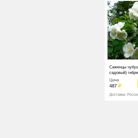
Саженцы чубу
садовый) гибри
Цена
487
Доставка: Росси