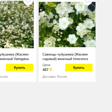
убушника (Жасмин
Саженцы чубушника (Жасмин
енечный Variegatus
садовый) венечный Innocence
Цена
Купить
Купить
487
Россия
Доставка: Россия