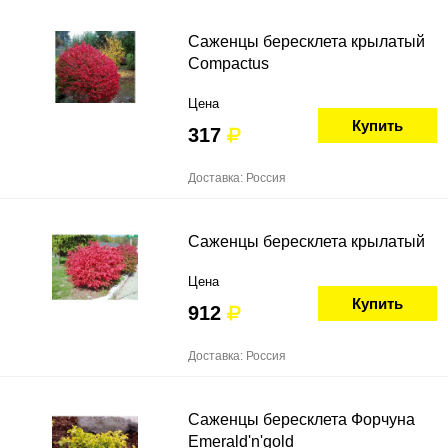
Саженцы бересклета крылатый
Compactus
Цена
Купить
317
Доставка: Россия
Саженцы бересклета крылатый
Цена
Купить
912
Доставка: Россия
Саженцы бересклета Форчуна
Emerald'n'gold