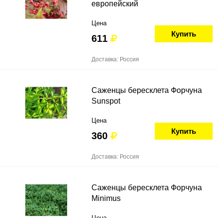
европейский
Цена
Купить
611
Доставка: Россия
Саженцы бересклета Форчуна
Sunspot
Цена
Купить
360
Доставка: Россия
Саженцы бересклета Форчуна
Minimus
Цена