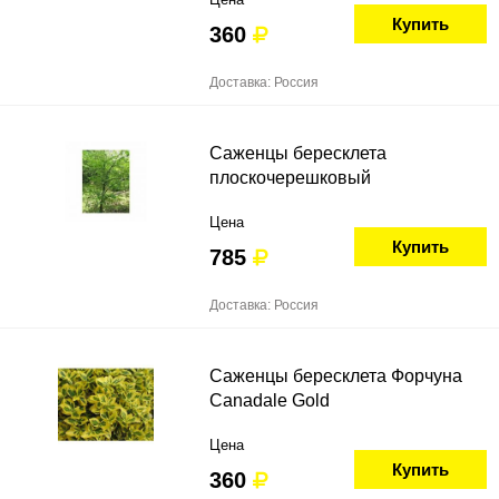
Купить
360
Доставка: Россия
Саженцы бересклета
плоскочерешковый
Цена
Купить
785
Доставка: Россия
Саженцы бересклета Форчуна
Canadale Gold
Цена
Купить
360