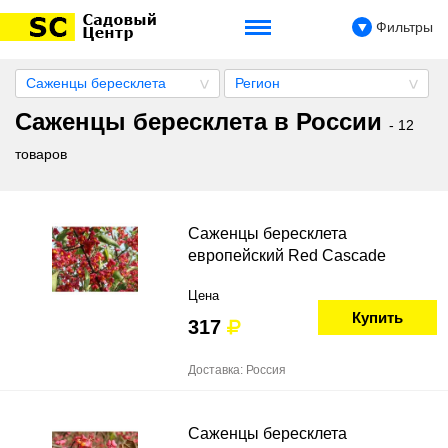
Фильтры
Саженцы бересклета
Регион
Саженцы бересклета в России
- 12
товаров
Саженцы бересклета
европейский Red Cascade
Цена
Купить
317
Доставка: Россия
Саженцы бересклета