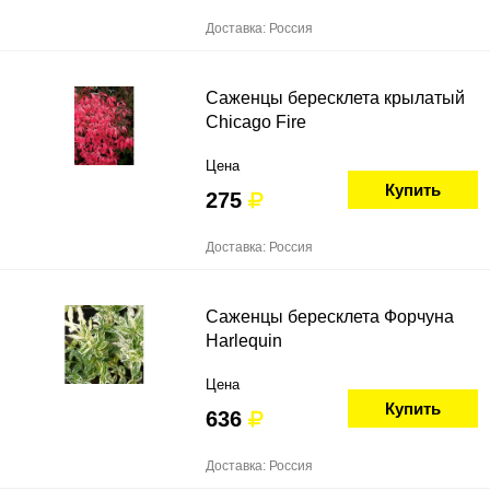
Доставка: Россия
Саженцы бересклета крылатый
Chicago Fire
Цена
Купить
275
Доставка: Россия
Саженцы бересклета Форчуна
Harlequin
Цена
Купить
636
Доставка: Россия