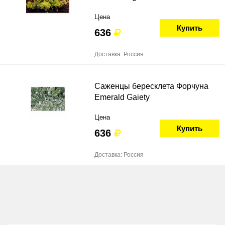
Цена
Купить
636
Доставка: Россия
Саженцы бересклета Форчуна
Emerald Gaiety
Цена
Купить
636
Доставка: Россия