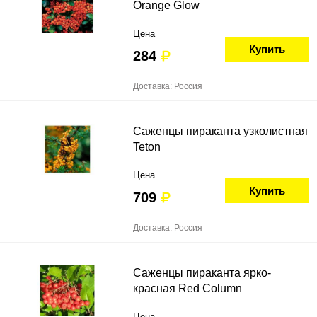
Orange Glow
Цена
Купить
284
Доставка: Россия
Саженцы пираканта узколистная
Teton
Цена
Купить
709
Доставка: Россия
Саженцы пираканта ярко-
красная Red Column
Цена