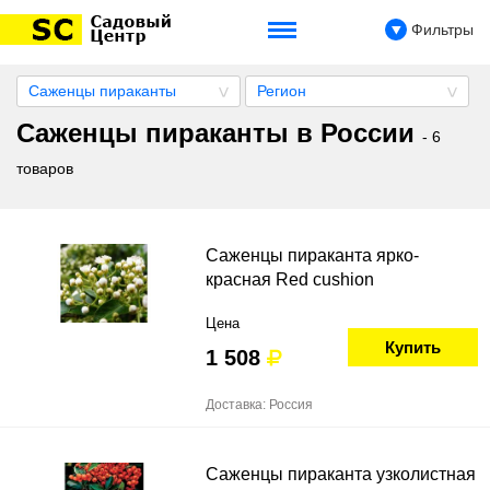
Фильтры
Саженцы пираканты
Регион
Саженцы пираканты в России
- 6
товаров
Саженцы пираканта ярко-
красная Red cushion
Цена
Купить
1 508
Доставка: Россия
Саженцы пираканта узколистная