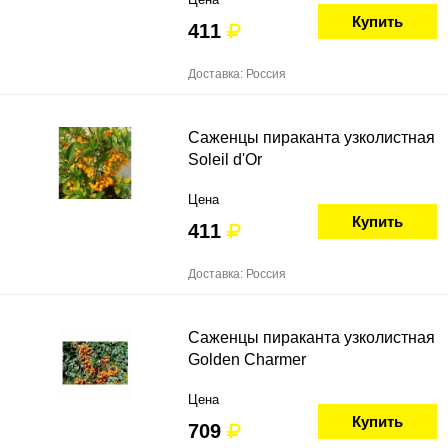
Купить
411
Доставка: Россия
Саженцы пираканта узколистная
Soleil d'Or
Цена
Купить
411
Доставка: Россия
Саженцы пираканта узколистная
Golden Charmer
Цена
Купить
709