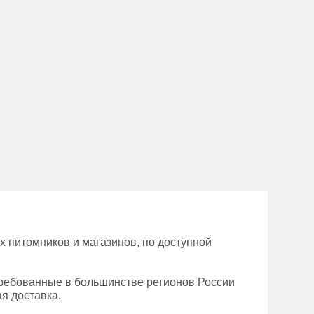
х питомников и магазинов, по доступной
требованные в большинстве регионов России
ая доставка.