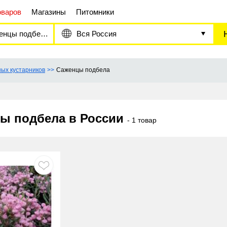
оваров
Магазины
Питомники
нцы подбела
Вся Россия
ых кустарников
Саженцы подбела
ы подбела в России
- 1 товар