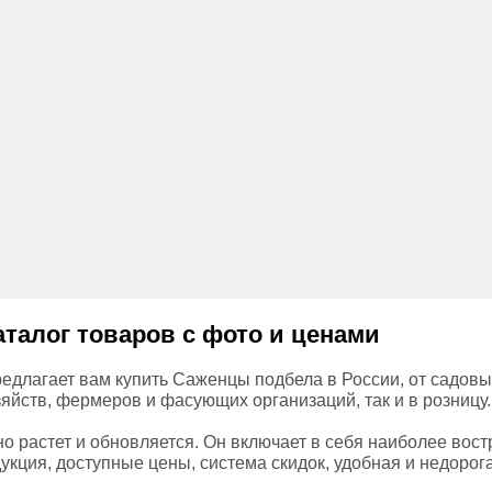
аталог товаров с фото и ценами
едлагает вам купить Саженцы подбела в России, от садовы
зяйств, фермеров и фасующих организаций, так и в розницу.
о растет и обновляется. Он включает в себя наиболее вос
укция, доступные цены, система скидок, удобная и недорог