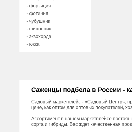
- форзиция
- фотиния
- чубушник
- шиповник
- экзохорда
- юкка
Саженцы подбела в России - к
Садовый маркетплейс - «Садовый Центр», пр
цене, как оптом для оптовых покупателей, хо
Ассортимент в нашем маркетплейсе постоянн
сорта и гибриды. Вас ждет качественная прод