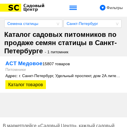
Фильтры
Семена статицы
Санкт-Петербург
Каталог садовых питомников по
продаже семян статицы в Санкт-
Петербурге
- 1 питомник
АСТ Медовое
15807 товаров
Питомники
Адрес: г. Санкт-Петербург, Удельный проспект, дом 2А литера 3
Каталог товаров
В маркетплейсе «Садовый Центр», каждый садовый