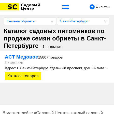
Фильтры
Семена обриеты
Санкт-Петербург
Каталог садовых питомников по
продаже семян обриеты в Санкт-
Петербурге
- 1 питомник
АСТ Медовое
15807 товаров
Питомники
Адрес: г. Санкт-Петербург, Удельный проспект, дом 2А литера 3
Каталог товаров
В маркетплейсе «Садовый Центр», каждый садовый