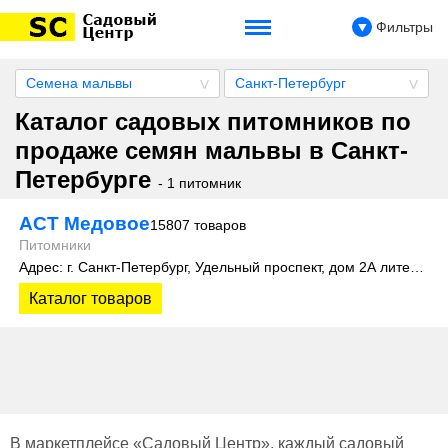
Фильтры
Семена мальвы
Санкт-Петербург
Каталог садовых питомников по
продаже семян мальвы в Санкт-
Петербурге
- 1 питомник
АСТ Медовое
15807 товаров
Питомники
Адрес: г. Санкт-Петербург, Удельный проспект, дом 2А литера 3
Каталог товаров
В маркетплейсе «Садовый Центр», каждый садовый