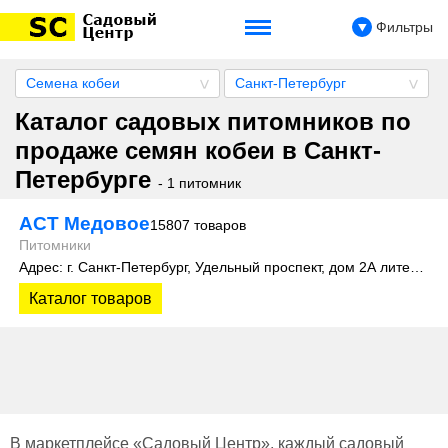
Фильтры
Семена кобеи
Санкт-Петербург
Каталог садовых питомников по
продаже семян кобеи в Санкт-
Петербурге
- 1 питомник
АСТ Медовое
15807 товаров
Питомники
Адрес: г. Санкт-Петербург, Удельный проспект, дом 2А литера 3
Каталог товаров
В маркетплейсе «Садовый Центр», каждый садовый