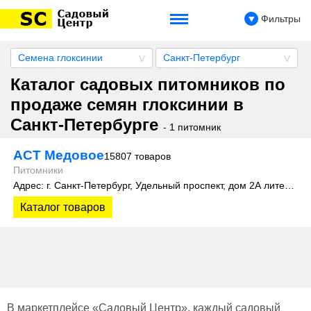
Фильтры
Семена глоксинии
Санкт-Петербург
Каталог садовых питомников по
продаже семян глоксинии в
Санкт-Петербурге
- 1 питомник
АСТ Медовое
15807 товаров
Питомники
Адрес: г. Санкт-Петербург, Удельный проспект, дом 2А литера 3
Каталог товаров
В маркетплейсе «Садовый Центр», каждый садовый