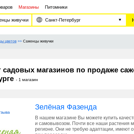
оваров
Магазины
Питомники
енцы живучки
Санкт-Петербург
цы цветов
Саженцы живучки
г садовых магазинов по продаже саж
урге
- 1 магазин
Зелёная Фазенда
тзыва
В нашем магазине Вы можете купить качес
и самовывозом. Почти все наши растения
регионе. Они не требую адаптации, имеют 