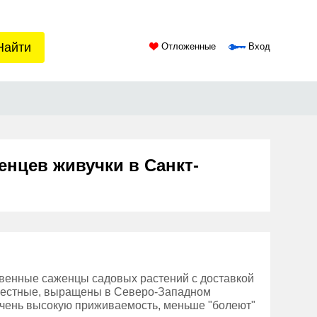
Найти
Отложенные
Вход
енцев живучки в Санкт-
твенные саженцы садовых растений с доставкой
 местные, выращены в Северо-Западном
очень высокую приживаемость, меньше "болеют"