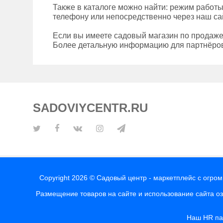
Также в каталоге можно найти: режим работы
телефону или непосредственно через наш сай
Если вы имеете садовый магазин по продаже
Более детальную информацию для партнёров
SADOVIYCENTR.RU
Copyright 2026 © Садовый центр - маркетплейс с огро
Размещение товаров на сайте и использование сайта о
Наш HR п