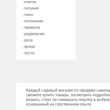
- очиток
- петуния
- пион
- посконник
- примула
- роджерсия
- роза
- флокс
- хоста
Каждый садовый магазин по продаже саженце
сможете купить товары, посмотреть подробно
решить, стоит ли совершать покупку в выбра
основанный на собственном опыте.