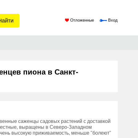
Найти
Отложенные
Вход
енцев пиона в Санкт-
твенные саженцы садовых растений с доставкой
 местные, выращены в Северо-Западном
очень высокую приживаемость, меньше "болеют"