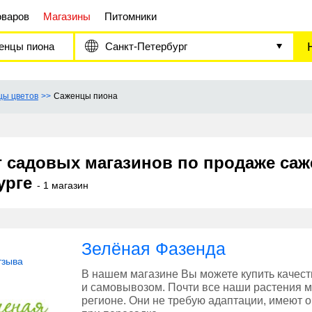
оваров
Магазины
Питомники
енцы пиона
Санкт-Петербург
цы цветов
Саженцы пиона
г садовых магазинов по продаже саж
урге
- 1 магазин
Зелёная Фазенда
тзыва
В нашем магазине Вы можете купить качес
и самовывозом. Почти все наши растения
регионе. Они не требую адаптации, имеют 