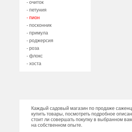
- очиток
- петуния
- пион
- посконник
- примула
- роджерсия
- роза
- флокс
- хоста
Каждый садовый магазин по продаже саженце
купить товары, посмотреть подробное описан
стоит ли совершать покупку в выбранном вам
на собственном опыте.