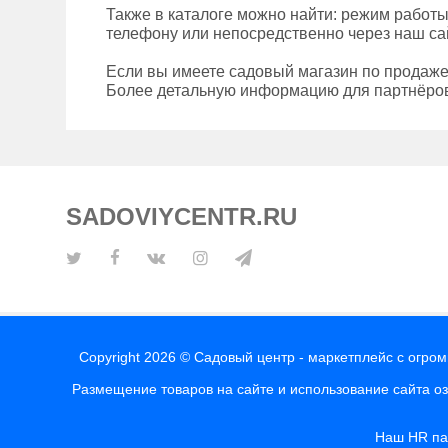
Также в каталоге можно найти: режим работы
телефону или непосредственно через наш сай
Если вы имеете садовый магазин по продаже
Более детальную информацию для партнёров
SADOVIYCENTR.RU
Copyright 2026 © Садовый центр - маркетплейс с огро
Размещение товаров на сайте и использование сайта о
Наш HR п