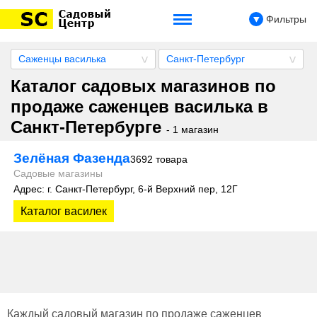
Фильтры
Саженцы василька
Санкт-Петербург
Каталог садовых магазинов по
продаже саженцев василька в
Санкт-Петербурге
- 1 магазин
Зелёная Фазенда
3692 товара
Садовые магазины
Адрес: г. Санкт-Петербург, 6-й Верхний пер, 12Г
Каталог василек
Каждый садовый магазин по продаже саженцев