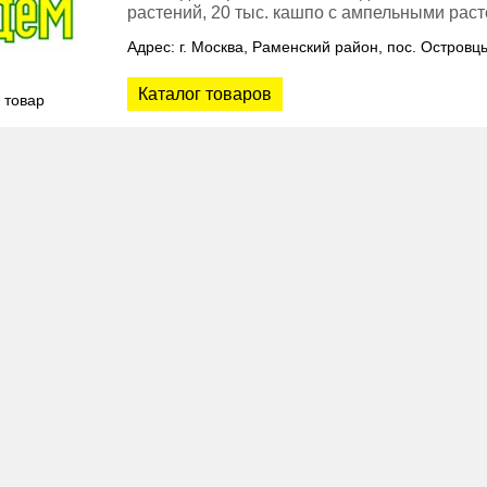
растений, 20 тыс. кашпо с ампельными рас
Адрес: г. Москва, Раменский район, пос. Островц
Каталог товаров
 товар