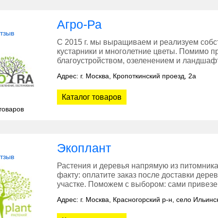
Агро-Ра
отзыв
С 2015 г. мы выращиваем и реализуем соб
кустарники и многолетние цветы. Помимо п
благоустройством, озеленением и ландшаф
Адрес: г. Москва, Кропоткинский проезд, 2а
Каталог товаров
товаров
Экоплант
отзыв
Растения и деревья напрямую из питомника
факту: оплатите заказ после доставки дере
участке. Поможем с выбором: сами привезем
Адрес: г. Москва, Красногорский р-н, село Ильинс