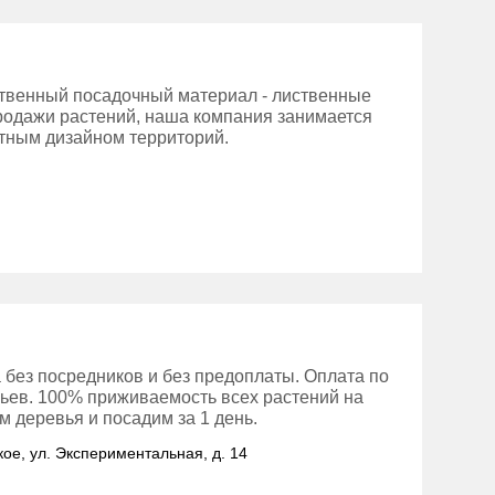
ственный посадочный материал - лиственные
родажи растений, наша компания занимается
тным дизайном территорий.
 без посредников и без предоплаты. Оплата по
вьев. 100% приживаемость всех растений на
 деревья и посадим за 1 день.
кое, ул. Экспериментальная, д. 14