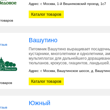
Адрес: г. Москва, 1-й Вешняковский проезд, 1с7
Каталог товаров
 товаров
Вашутино
отзыв
Питомник Вашутино выращивает посадочны
кустарники, многолетники и однолетники, а
мультиплатах для дальнейшего доращивани
тюльпанов, крокусов, гиацинтов, ландышей.
Адрес: г. Москва, Вашутинское шоссе, д. Вашути
Каталог товаров
товаров
Южный
отзыв