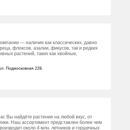
омпании — наличие как классических, давно
еца, флоксов, азалии, фикусов, так и редких
ивных растений, таких как хвойные,
 ул. Подмосковная 22Б
ас Вы найдёте растение на любой вкус, от
отики. Наш ассортимент представлен более чем
роизводит около 4 млн. летников и горшечных