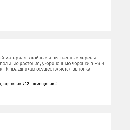
й материал: хвойные и лиственные деревья,
мпельные растения, укорененные черенки в Р9 и
я. К праздникам осуществляется выгонка
но, строение 712, помещение 2