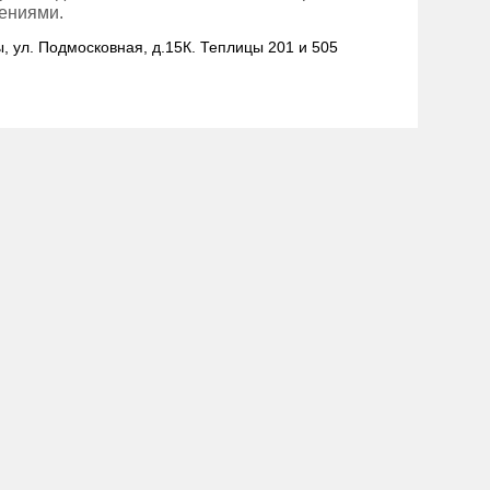
тениями.
ы, ул. Подмосковная, д.15К. Теплицы 201 и 505