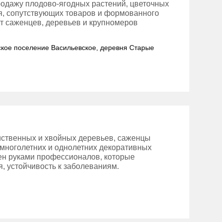
родажу плодово-ягодных растений, цветочных
ия, сопутствующих товаров и формованного
т саженцев, деревьев и крупномеров
льское поселение Васильевское, деревня Старые
иственных и хвойных деревьев, саженцы
 многолетних и однолетних декоративных
ен руками профессионалов, которые
, устойчивость к заболеваниям.