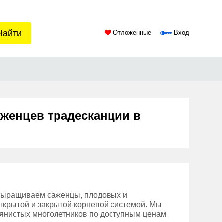
Найти
Отложенные
Вход
аженцев традесканции в
выращиваем саженцы, плодовых и
открытой и закрытой корневой системой. Мы
янистых многолетников по доступным ценам.