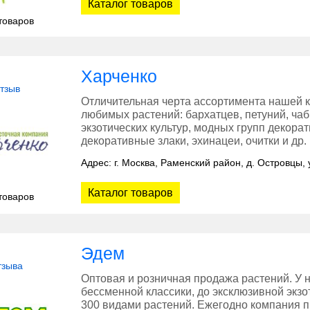
Каталог товаров
товаров
Харченко
отзыв
Отличительная черта ассортимента нашей к
любимых растений: бархатцев, петуний, чабр
экзотических культур, модных групп декорат
декоративные злаки, эхинацеи, очитки и др.
Адрес: г. Москва, Раменский район, д. Островцы,
Каталог товаров
товаров
Эдем
тзыва
Оптовая и розничная продажа растений. У н
бессменной классики, до эксклюзивной экз
300 видами растений. Ежегодно компания п