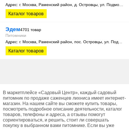
Адрес: г. Москва, Раменский район, д. Островцы, ул. Подмосковная 22Б
Каталог товаров
Эдем
4701 товар
Питомники
Адрес: г. Москва, Раменский район, пос. Островцы, ул. Подмосковная, д.15К. Теплицы 201 и 505
Каталог товаров
В маркетплейсе «Садовый Центр», каждый садовый
питомник по продаже саженцев лихниса имеет интернет-
магазин. На нашем сайте вы сможете купить товары,
посмотреть подробное описание деятельности, каталог
товаров, телефоны и адреса, а отзывы помогут
сориентироваться, и решить, стоит ли совершать
покупку в выбранном вами питомнике. Если вы уже