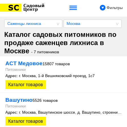
Фильтры
Саженцы лихниса
Москва
Каталог садовых питомников по
продаже саженцев лихниса в
Москве
- 7 питомников
АСТ Медовое
15807 товаров
Питомники
Адрес: г. Москва, 1-й Вешняковский проезд, 1с7
Каталог товаров
Вашутино
5526 товаров
Питомники
Адрес: г. Москва, Вашутинское шоссе, д. Вашутино, строение 712, помещение 2
Каталог товаров