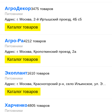
АгроДекор
3475 товаров
Питомники
Адрес: г. Москва, 2-й Иртышский проезд, 4Б с5
Каталог товаров
Агро-Ра
4212 товаров
Питомники
Адрес: г. Москва, Кропоткинский проезд, 2а
Каталог товаров
Экоплант
1610 товаров
Питомники
Адрес: г. Москва, Красногорский р-н, село Ильинское, ул. Экспериментальная, д. 14
Каталог товаров
Харченко
4805 товаров
Питомники