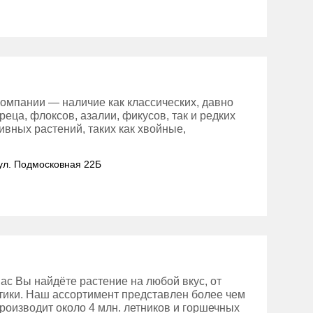
омпании — наличие как классических, давно
еца, флоксов, азалии, фикусов, так и редких
ивных растений, таких как хвойные,
 ул. Подмосковная 22Б
ас Вы найдёте растение на любой вкус, от
отики. Наш ассортимент представлен более чем
роизводит около 4 млн. летников и горшечных