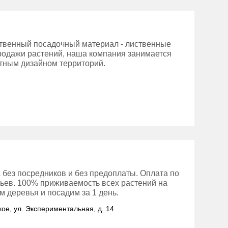
ственный посадочный материал - лиственные
родажи растений, наша компания занимается
тным дизайном территорий.
 без посредников и без предоплаты. Оплата по
вьев. 100% приживаемость всех растений на
 деревья и посадим за 1 день.
кое, ул. Экспериментальная, д. 14