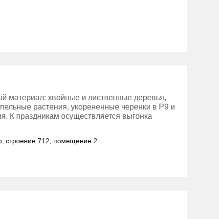
й материал: хвойные и лиственные деревья,
мпельные растения, укорененные черенки в Р9 и
я. К праздникам осуществляется выгонка
но, строение 712, помещение 2