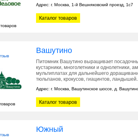
Адрес: г. Москва, 1-й Вешняковский проезд, 1с7
Каталог товаров
 товаров
Вашутино
отзыв
Питомник Вашутино выращивает посадочны
кустарники, многолетники и однолетники, а
мультиплатах для дальнейшего доращивани
тюльпанов, крокусов, гиацинтов, ландышей.
Адрес: г. Москва, Вашутинское шоссе, д. Вашути
Каталог товаров
товаров
Южный
отзыв