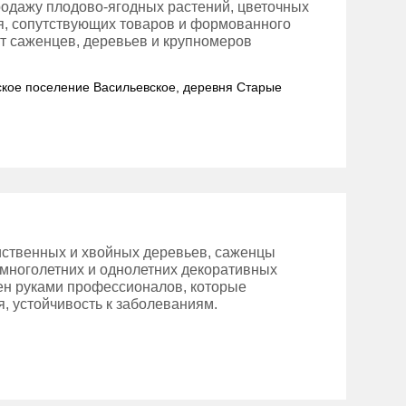
родажу плодово-ягодных растений, цветочных
ия, сопутствующих товаров и формованного
т саженцев, деревьев и крупномеров
льское поселение Васильевское, деревня Старые
иственных и хвойных деревьев, саженцы
 многолетних и однолетних декоративных
ен руками профессионалов, которые
, устойчивость к заболеваниям.