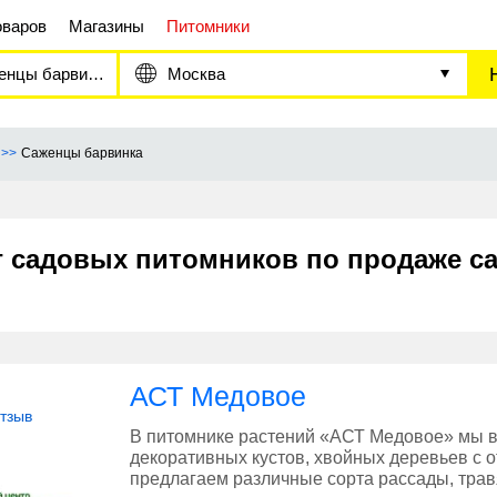
оваров
Магазины
Питомники
нцы барвинка
Москва
Саженцы барвинка
г садовых питомников по продаже с
АСТ Медовое
отзыв
В питомнике растений «АСТ Медовое» мы 
декоративных кустов, хвойных деревьев с 
предлагаем различные сорта рассады, трав