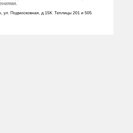
тениями.
ы, ул. Подмосковная, д.15К. Теплицы 201 и 505