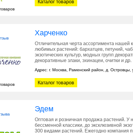
Каталог товаров
товаров
Харченко
отзыв
Отличительная черта ассортимента нашей к
любимых растений: бархатцев, петуний, чабр
экзотических культур, модных групп декорат
декоративные злаки, эхинацеи, очитки и др.
Адрес: г. Москва, Раменский район, д. Островцы,
Каталог товаров
товаров
Эдем
тзыва
Оптовая и розничная продажа растений. У н
бессменной классики, до эксклюзивной экз
300 видами растений. Ежегодно компания п