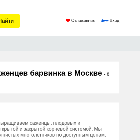
Найти
Отложенные
Вход
аженцев барвинка в Москве
- 8
выращиваем саженцы, плодовых и
открытой и закрытой корневой системой. Мы
янистых многолетников по доступным ценам.