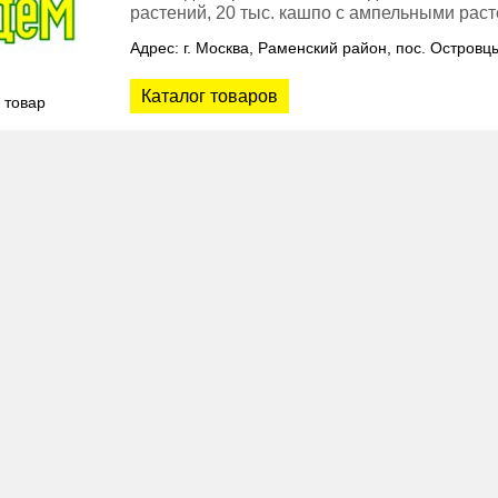
растений, 20 тыс. кашпо с ампельными рас
Адрес: г. Москва, Раменский район, пос. Островц
Каталог товаров
 товар