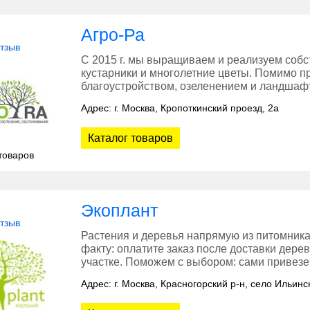
Агро-Ра
отзыв
С 2015 г. мы выращиваем и реализуем соб
кустарники и многолетние цветы. Помимо п
благоустройством, озеленением и ландшаф
Адрес: г. Москва, Кропоткинский проезд, 2а
Каталог товаров
товаров
Экоплант
отзыв
Растения и деревья напрямую из питомника
факту: оплатите заказ после доставки дере
участке. Поможем с выбором: сами привезем
Адрес: г. Москва, Красногорский р-н, село Ильинс