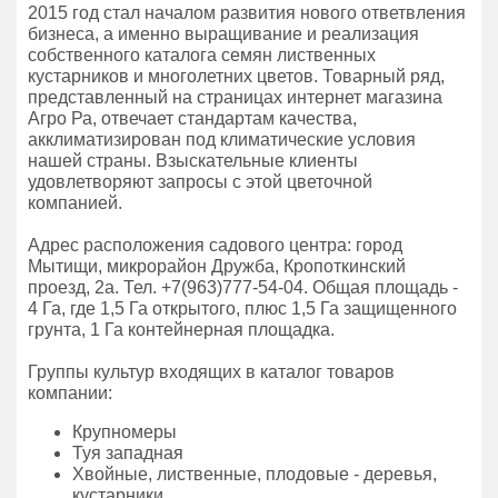
2015 год стал началом развития нового ответвления
бизнеса, а именно выращивание и реализация
собственного каталога семян лиственных
кустарников и многолетних цветов. Товарный ряд,
представленный на страницах интернет магазина
Агро Ра, отвечает стандартам качества,
акклиматизирован под климатические условия
нашей страны. Взыскательные клиенты
удовлетворяют запросы с этой цветочной
компанией.
Адрес расположения садового центра: город
Мытищи, микрорайон Дружба, Кропоткинский
проезд, 2а. Тел. +7(963)777-54-04. Общая площадь -
4 Га, где 1,5 Га открытого, плюс 1,5 Га защищенного
грунта, 1 Га контейнерная площадка.
Группы культур входящих в каталог товаров
компании:
Крупномеры
Туя западная
Хвойные, лиственные, плодовые - деревья,
кустарники