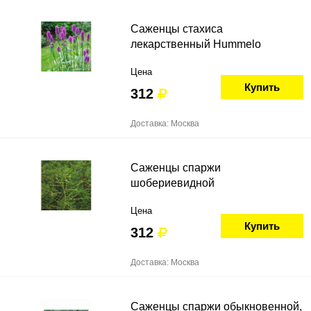
Саженцы стахиса
лекарственный Hummelo
Цена
Купить
312
Доставка: Москва
Саженцы спаржи
шобериевидной
Цена
Купить
312
Доставка: Москва
Саженцы спаржи обыкновенной,