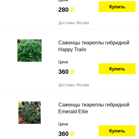
Купить
280
Доставка: Москва
Саженцы тиареллы гибридной
Happy Trails
Цена
Купить
360
Доставка: Москва
Саженцы тиареллы гибридной
Emerald Ellie
Цена
Купить
360