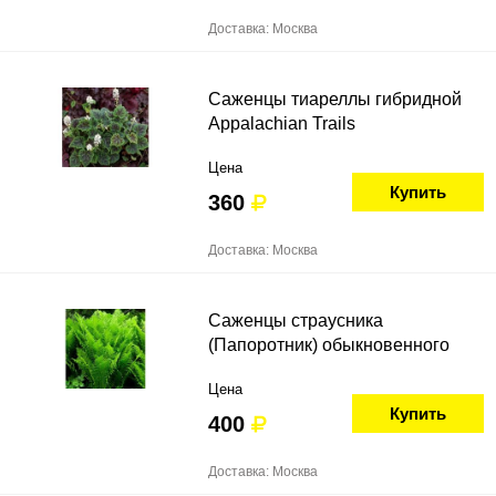
Доставка: Москва
Саженцы тиареллы гибридной
Appalachian Trails
Цена
Купить
360
Доставка: Москва
Саженцы страусника
(Папоротник) обыкновенного
Цена
Купить
400
Доставка: Москва