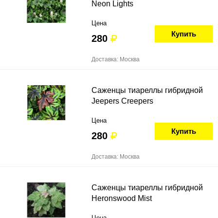
Neon Lights
Цена
Купить
280
Доставка: Москва
Саженцы тиареллы гибридной
Jeepers Creepers
Цена
Купить
280
Доставка: Москва
Саженцы тиареллы гибридной
Heronswood Mist
Цена