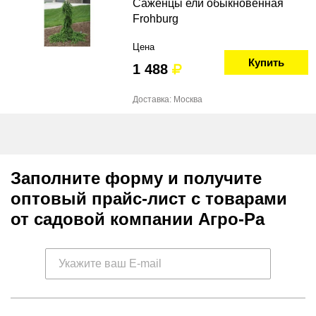
Саженцы ели обыкновенная
Frohburg
Цена
Купить
1 488
Доставка: Москва
Заполните форму и получите
оптовый прайс-лист с товарами
от садовой компании Агро-Ра