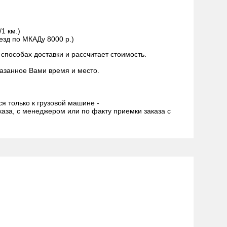
/1 км.)
езд по МКАДу 8000 р.)
пособах доставки и рассчитает стоимость.
азанное Вами время и место.
ся только к грузовой машине -
аза, с менеджером или по факту приемки заказа с