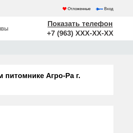
Отложенные
Вход
Показать телефон
ывы
+7 (963) XXX-XX-XX
м питомнике Агро-Ра г.