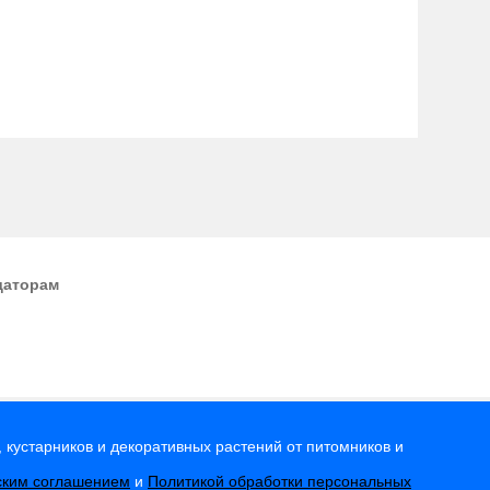
даторам
 кустарников и декоративных растений от питомников и
ским соглашением
и
Политикой обработки персональных