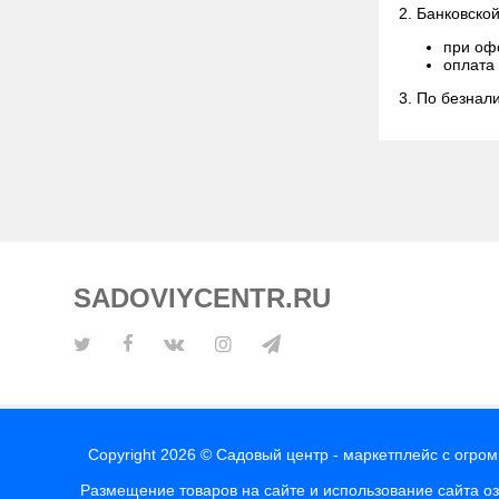
2. Банковско
при оф
оплата
3. По безнал
SADOVIYCENTR.RU
Copyright 2026 © Садовый центр - маркетплейс с огро
Размещение товаров на сайте и использование сайта о