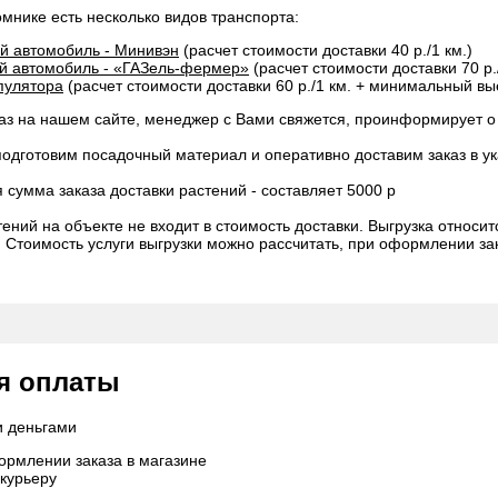
мнике есть несколько видов транспорта:
ой автомобиль - Минивэн
(расчет стоимости доставки 40 р./1 км.)
ой автомобиль - «ГАЗель-фермер»
(расчет стоимости доставки 70 р.
пулятора
(расчет стоимости доставки 60 р./1 км. + минимальный вы
з на нашем сайте, менеджер с Вами свяжется, проинформирует о с
одготовим посадочный материал и оперативно доставим заказ в ук
сумма заказа доставки растений - составляет 5000 р
тений на объекте не входит в стоимость доставки. Выгрузка относит
 Стоимость услуги выгрузки можно рассчитать, при оформлении зак
я оплаты
и деньгами
ормлении заказа в магазине
 курьеру