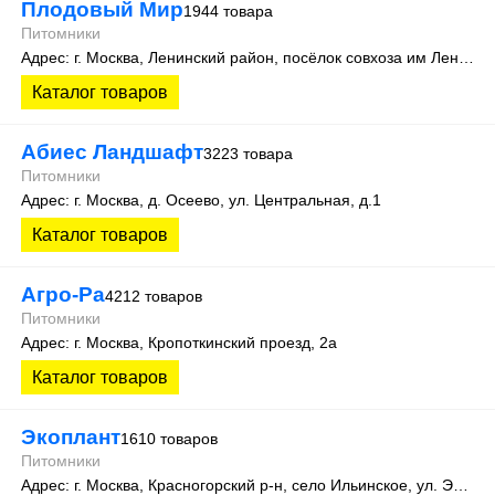
Плодовый Мир
1944 товара
Питомники
Адрес: г. Москва, Ленинский район, посёлок совхоза им Ленина, 25 км МКАД, Внешняя сторона, владение 4, строение 1, ТК «Конструктор»
Каталог товаров
Абиес Ландшафт
3223 товара
Питомники
Адрес: г. Москва, д. Осеево, ул. Центральная, д.1
Каталог товаров
Агро-Ра
4212 товаров
Питомники
Адрес: г. Москва, Кропоткинский проезд, 2а
Каталог товаров
Экоплант
1610 товаров
Питомники
Адрес: г. Москва, Красногорский р-н, село Ильинское, ул. Экспериментальная, д. 14