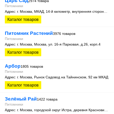
Царь Сад
2974 товара
Питомники
Адрес: г. Москва, МКАД, 14-й километр, внутренняя сторона, корпус А, 2-ой вход Садовая Галерея, магазин СЦ 1
Каталог товаров
Питомник Растений
3976 товаров
Питомники
Адрес: г. Москва, Москва, ул. 16-я Парковая, д.26, корп.4
Каталог товаров
Арбор
1805 товаров
Питомники
Адрес: г. Москва, Рынок Садовод на Тайнинском, 92 км МКАД
Каталог товаров
Зелёный Рай
1422 товара
Питомники
Адрес: г. Москва, городской округ Истра, деревня Красновидово, ул. Молодежная, 38.