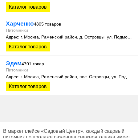
Каталог товаров
Харченко
4805 товаров
Питомники
Адрес: г. Москва, Раменский район, д. Островцы, ул. Подмосковная 22Б
Каталог товаров
Эдем
4701 товар
Питомники
Адрес: г. Москва, Раменский район, пос. Островцы, ул. Подмосковная, д.15К. Теплицы 201 и 505
Каталог товаров
В маркетплейсе «Садовый Центр», каждый садовый
питомник по продаже саженцев снежноягодника имеет