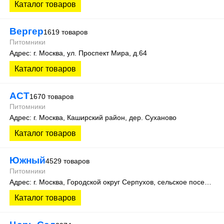
Каталог товаров
Вергер
1619 товаров
Питомники
Адрес: г. Москва, ул. Проспект Мира, д.64
Каталог товаров
АСТ
1670 товаров
Питомники
Адрес: г. Москва, Каширский район, дер. Суханово
Каталог товаров
Южный
4529 товаров
Питомники
Адрес: г. Москва, Городской округ Серпухов, сельское поселение Васильевское, деревня Старые Кузьмёнки 14 (65 км Симферопольского шоссе).
Каталог товаров