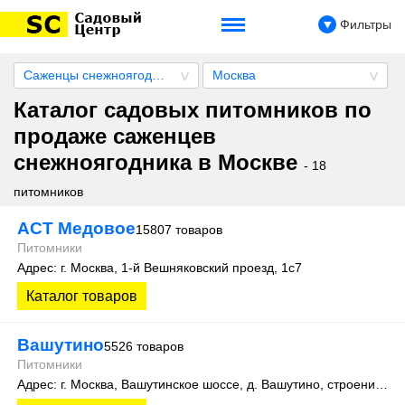
Фильтры
Саженцы снежноягодника
Москва
Каталог садовых питомников по
продаже саженцев
снежноягодника в Москве
- 18
питомников
АСТ Медовое
15807 товаров
Питомники
Адрес: г. Москва, 1-й Вешняковский проезд, 1с7
Каталог товаров
Вашутино
5526 товаров
Питомники
Адрес: г. Москва, Вашутинское шоссе, д. Вашутино, строение 712, помещение 2