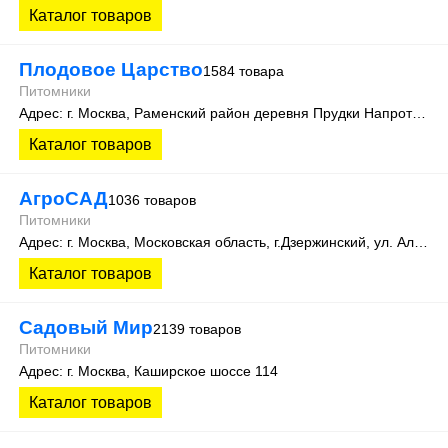
Каталог товаров
Плодовое Царство
1584 товара
Питомники
Адрес: г. Москва, Раменский район деревня Прудки Напротив дома 50/1
Каталог товаров
АгроСАД
1036 товаров
Питомники
Адрес: г. Москва, Московская область, г.Дзержинский, ул. Алексеевская, д.1
Каталог товаров
Садовый Мир
2139 товаров
Питомники
Адрес: г. Москва, Каширское шоссе 114
Каталог товаров