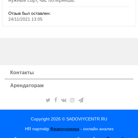
нужный сорт, час потеряешь.
Отзыв был оставлен:
24/11/2021 13:05
Контакты
Арендаторам
Copyright 2026 © SADOVIYCENTR.RU
HR партнёр
Физиогномика
- онлайн анализ