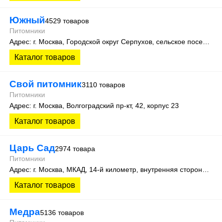
Южный
4529 товаров
Питомники
Адрес: г. Москва, Городской округ Серпухов, сельское поселение Васильевское, деревня Старые Кузьмёнки 14 (65 км Симферопольского шоссе).
Каталог товаров
Свой питомник
3110 товаров
Питомники
Адрес: г. Москва, Волгоградский пр-кт, 42, корпус 23
Каталог товаров
Царь Сад
2974 товара
Питомники
Адрес: г. Москва, МКАД, 14-й километр, внутренняя сторона, корпус А, 2-ой вход Садовая Галерея, магазин СЦ 1
Каталог товаров
Медра
5136 товаров