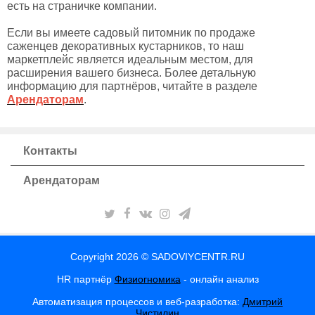
есть на страничке компании.
Если вы имеете садовый питомник по продаже
саженцев декоративных кустарников, то наш
маркетплейс является идеальным местом, для
расширения вашего бизнеса. Более детальную
информацию для партнёров, читайте в разделе
Арендаторам
.
Контакты
Арендаторам
Copyright 2026 © SADOVIYCENTR.RU
HR партнёр
Физиогномика
- онлайн анализ
Автоматизация процессов и веб-разработка:
Дмитрий
Чистилин