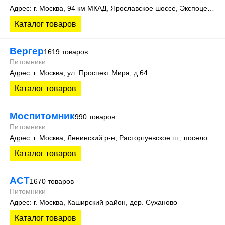
Адрес: г. Москва, 94 км МКАД, Ярославское шоссе, Экспоцентр питомников растений "Дружба", первая линия, участок 10
Каталог товаров
Вергер
1619 товаров
Питомники
Адрес: г. Москва, ул. Проспект Мира, д.64
Каталог товаров
Моспитомник
990 товаров
Питомники
Адрес: г. Москва, Ленинский р-н, Расторгуевское ш., поселок Леспаркхоз, дом 6
Каталог товаров
АСТ
1670 товаров
Питомники
Адрес: г. Москва, Каширский район, дер. Суханово
Каталог товаров