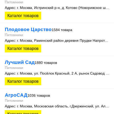
Питомники
Адрес: г. Москва, Истринский р-н, д. Котово (Новорижское шоссе, 40 км от МКАД)
Каталог товаров
Плодовое Царство
1584 товара
Питомники
Адрес: г. Москва, Раменский район деревня Прудки Напротив дома 50/1
Каталог товаров
Лучший Сад
1880 товаров
Питомники
Адрес: г. Москва, ул. Посёлок Красный, 2 А, рынок Садовод на Тайнинском
Каталог товаров
АгроСАД
1036 товаров
Питомники
Адрес: г. Москва, Московская область, г.Дзержинский, ул. Алексеевская, д.1