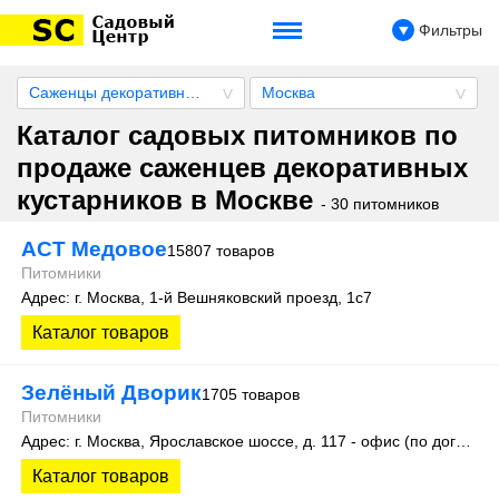
Фильтры
Саженцы декоративных кустарников
Москва
Каталог садовых питомников по
продаже саженцев декоративных
кустарников в Москве
- 30 питомников
АСТ Медовое
15807 товаров
Питомники
Адрес: г. Москва, 1-й Вешняковский проезд, 1с7
Каталог товаров
Зелёный Дворик
1705 товаров
Питомники
Адрес: г. Москва, Ярославское шоссе, д. 117 - офис (по договорённости с менеджером). Реализация растений проводиться по адресу: Мытищи, Кропоткинский проезд, Экспоцентр питомников растений «Дружба», место №12
Каталог товаров