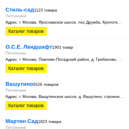
Стиль-сад
1123 товара
Питомники
Адрес: г. Москва, Ярославское шоссе, пос.Дружба, Кропоткинский проезд, 1А, площадка №5 и 7. Экспоцентр питомников растений "Дружба"
Каталог товаров
О.С.Е. Ландшафт
1901 товар
Питомники
Адрес: г. Москва, Павлово-Посадский район, д. Грибаново, СНТ Ромашки, уч. 7-10
Каталог товаров
Вашутино
5526 товаров
Питомники
Адрес: г. Москва, Вашутинское шоссе, д. Вашутино, строение 712, помещение 2
Каталог товаров
Мартин Сад
1823 товара
Питомники