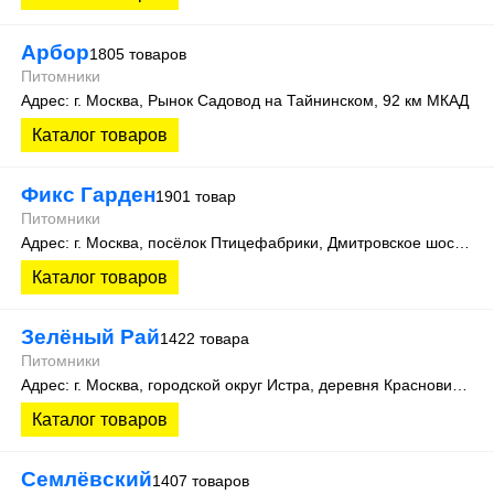
Арбор
1805 товаров
Питомники
Адрес: г. Москва, Рынок Садовод на Тайнинском, 92 км МКАД
Каталог товаров
Фикс Гарден
1901 товар
Питомники
Адрес: г. Москва, посёлок Птицефабрики, Дмитровское шоссе, с4
Каталог товаров
Зелёный Рай
1422 товара
Питомники
Адрес: г. Москва, городской округ Истра, деревня Красновидово, ул. Молодежная, 38.
Каталог товаров
Семлёвский
1407 товаров