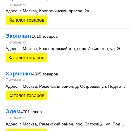
Питомники
Адрес: г. Москва, Кропоткинский проезд, 2а
Каталог товаров
Экоплант
1610 товаров
Питомники
Адрес: г. Москва, Красногорский р-н, село Ильинское, ул. Экспериментальная, д. 14
Каталог товаров
Харченко
4805 товаров
Питомники
Адрес: г. Москва, Раменский район, д. Островцы, ул. Подмосковная 22Б
Каталог товаров
Эдем
4701 товар
Питомники
Адрес: г. Москва, Раменский район, пос. Островцы, ул. Подмосковная, д.15К. Теплицы 201 и 505