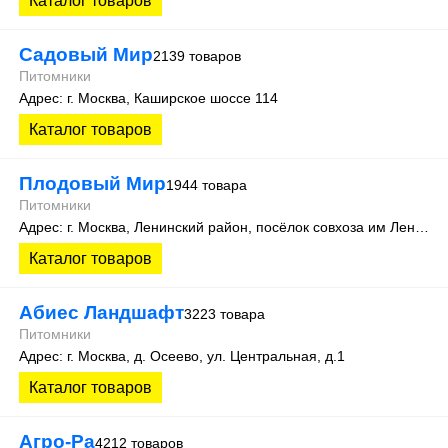
Каталог товаров
Садовый Мир
2139 товаров
Питомники
Адрес: г. Москва, Каширское шоссе 114
Каталог товаров
Плодовый Мир
1944 товара
Питомники
Адрес: г. Москва, Ленинский район, посёлок совхоза им Ленина, 25 км МКАД, Внешняя сторона, владение 4, строение 1, ТК «Конструктор»
Каталог товаров
Абиес Ландшафт
3223 товара
Питомники
Адрес: г. Москва, д. Осеево, ул. Центральная, д.1
Каталог товаров
Агро-Ра
4212 товаров