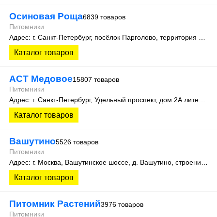
Осиновая Роща
6839 товаров
Питомники
Адрес: г. Санкт-Петербург, посёлок Парголово, территория Осиновая Роща, Колхозная улица д. 9
Каталог товаров
АСТ Медовое
15807 товаров
Питомники
Адрес: г. Санкт-Петербург, Удельный проспект, дом 2А литера 3
Каталог товаров
Вашутино
5526 товаров
Питомники
Адрес: г. Москва, Вашутинское шоссе, д. Вашутино, строение 712, помещение 2
Каталог товаров
Питомник Растений
3976 товаров
Питомники