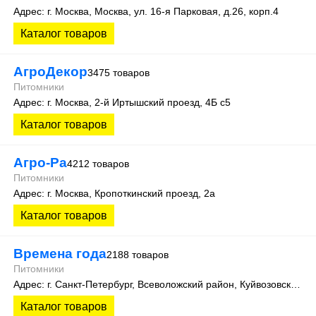
Адрес: г. Москва, Москва, ул. 16-я Парковая, д.26, корп.4
Каталог товаров
АгроДекор
3475 товаров
Питомники
Адрес: г. Москва, 2-й Иртышский проезд, 4Б с5
Каталог товаров
Агро-Ра
4212 товаров
Питомники
Адрес: г. Москва, Кропоткинский проезд, 2а
Каталог товаров
Времена года
2188 товаров
Питомники
Адрес: г. Санкт-Петербург, Всеволожский район, Куйвозовское сельское поселение, уч. Лесколово
Каталог товаров