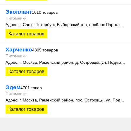
Экоплант
1610 товаров
Питомники
Адрес: г. Санкт-Петербург, Выборгский р-н, посёлок Парголово, Колхозная улица, д. 3
Каталог товаров
Харченко
4805 товаров
Питомники
Адрес: г. Москва, Раменский район, д. Островцы, ул. Подмосковная 22Б
Каталог товаров
Эдем
4701 товар
Питомники
Адрес: г. Москва, Раменский район, пос. Островцы, ул. Подмосковная, д.15К. Теплицы 201 и 505
Каталог товаров