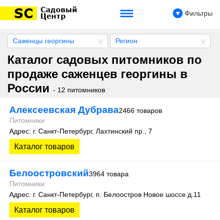
Фильтры
Саженцы георгины
Регион
Каталог садовых питомников по
продаже саженцев георгины в
России
- 12 питомников
Алексеевская Дубрава
2466 товаров
Питомники
Адрес: г. Санкт-Петербург, Лахтинский пр., 7
Каталог товаров
Белоостровский
3964 товара
Питомники
Адрес: г. Санкт-Петербург, п. Белоостров Новое шоссе д.11
Каталог товаров