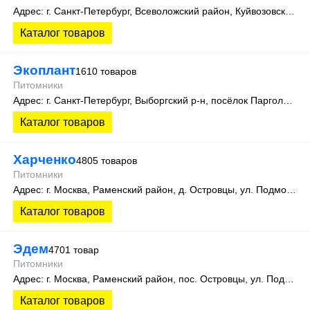
Адрес: г. Санкт-Петербург, Всеволожский район, Куйвозовское сельское поселение, уч. Лесколово
Каталог товаров
Экоплант
1610 товаров
Питомники
Адрес: г. Санкт-Петербург, Выборгский р-н, посёлок Парголово, Колхозная улица, д. 3
Каталог товаров
Харченко
4805 товаров
Питомники
Адрес: г. Москва, Раменский район, д. Островцы, ул. Подмосковная 22Б
Каталог товаров
Эдем
4701 товар
Питомники
Адрес: г. Москва, Раменский район, пос. Островцы, ул. Подмосковная, д.15К. Теплицы 201 и 505
Каталог товаров