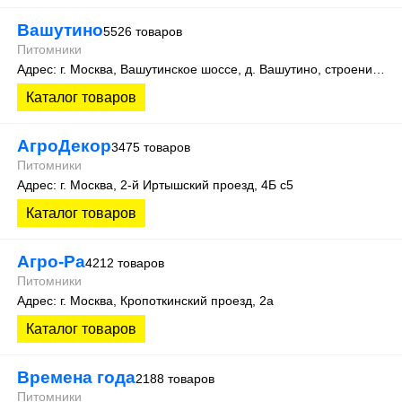
Вашутино
5526 товаров
Питомники
Адрес: г. Москва, Вашутинское шоссе, д. Вашутино, строение 712, помещение 2
Каталог товаров
АгроДекор
3475 товаров
Питомники
Адрес: г. Москва, 2-й Иртышский проезд, 4Б с5
Каталог товаров
Агро-Ра
4212 товаров
Питомники
Адрес: г. Москва, Кропоткинский проезд, 2а
Каталог товаров
Времена года
2188 товаров
Питомники