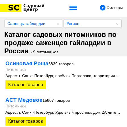
Фильтры
Саженцы гайлардии
Регион
Каталог садовых питомников по
продаже саженцев гайлардии в
России
- 9 питомников
Осиновая Роща
6839 товаров
Питомники
Адрес: г. Санкт-Петербург, посёлок Парголово, территория Осиновая Роща, Колхозная улица д. 9
Каталог товаров
АСТ Медовое
15807 товаров
Питомники
Адрес: г. Санкт-Петербург, Удельный проспект, дом 2А литера 3
Каталог товаров