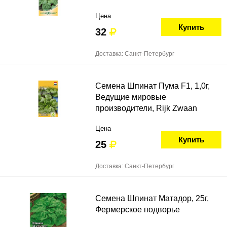
Цена
Купить
32
Доставка: Санкт-Петербург
Семена Шпинат Пума F1, 1,0г,
Ведущие мировые
производители, Rijk Zwaan
Цена
Купить
25
Доставка: Санкт-Петербург
Семена Шпинат Матадор, 25г,
Фермерское подворье