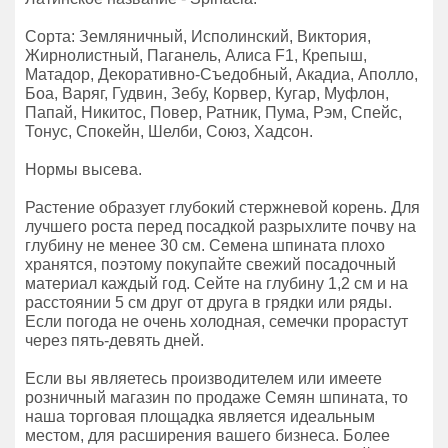
Сорта: Земляничный, Исполинский, Виктория,
Жирнолистный, Паганель, Алиса F1, Крепыш,
Матадор, Декоративно-Съедобный, Акадиа, Аполло,
Боа, Варяг, Гудвин, Зебу, Корвер, Кугар, Муфлон,
Папай, Никитос, Повер, Ратник, Пума, Рэм, Спейс,
Тонус, Спокейн, Шелби, Союз, Хадсон.
Нормы высева.
Растение образует глубокий стержневой корень. Для
лучшего роста перед посадкой разрыхлите почву на
глубину не менее 30 см. Семена шпината плохо
хранятся, поэтому покупайте свежий посадочный
материал каждый год. Сейте на глубину 1,2 см и на
расстоянии 5 см друг от друга в грядки или ряды.
Если погода не очень холодная, семечки прорастут
через пять-девять дней.
Если вы являетесь производителем или имеете
розничный магазин по продаже Семян шпината, то
наша торговая площадка является идеальным
местом, для расширения вашего бизнеса. Более