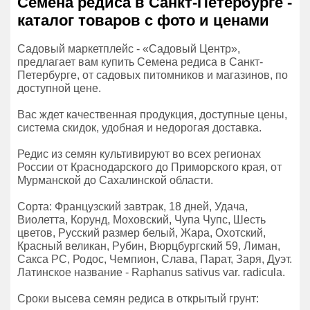
Семена редиса в Санкт-Петербурге -
каталог товаров с фото и ценами
Садовый маркетплейс - «Садовый Центр»,
предлагает вам купить Семена редиса в Санкт-
Петербурге, от садовых питомников и магазинов, по
доступной цене.
Вас ждет качественная продукция, доступные цены,
система скидок, удобная и недорогая доставка.
Редис из семян культивируют во всех регионах
России от Краснодарского до Приморского края, от
Мурманской до Сахалинской области.
Сорта: Французский завтрак, 18 дней, Удача,
Виолетта, Корунд, Моховский, Чупа Чупс, Шесть
цветов, Русский размер белый, Жара, Охотский,
Красный великан, Рубин, Вюрцбургский 59, Лиман,
Сакса РС, Родос, Чемпион, Слава, Парат, Заря, Дуэт.
Латинское название - Raphanus sativus var. radicula.
Сроки высева семян редиса в открытый грунт: