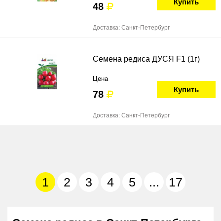
Купить
48
Доставка: Санкт-Петербург
Семена редиса ДУСЯ F1 (1г)
Цена
Купить
78
Доставка: Санкт-Петербург
1
2
3
4
5
...
17