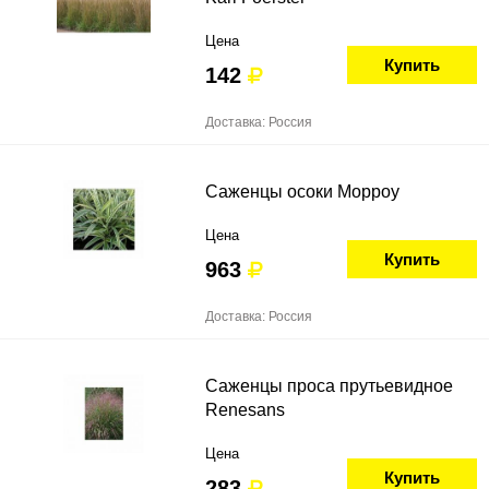
Цена
Купить
142
Доставка: Россия
Саженцы осоки Морроу
Цена
Купить
963
Доставка: Россия
Саженцы проса прутьевидное
Renesans
Цена
Купить
283