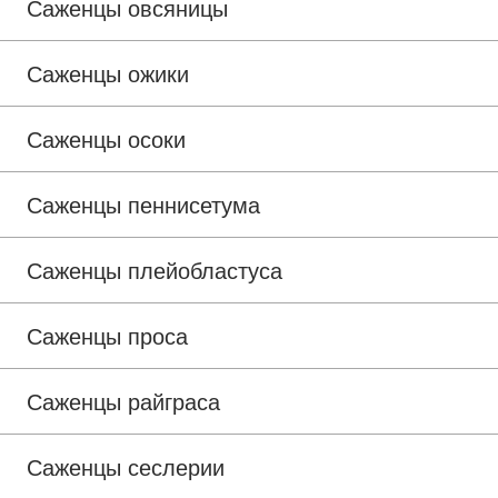
Саженцы овсяницы
Саженцы ожики
Саженцы осоки
Саженцы пеннисетума
Саженцы плейобластуса
Саженцы проса
Саженцы райграса
Саженцы сеслерии