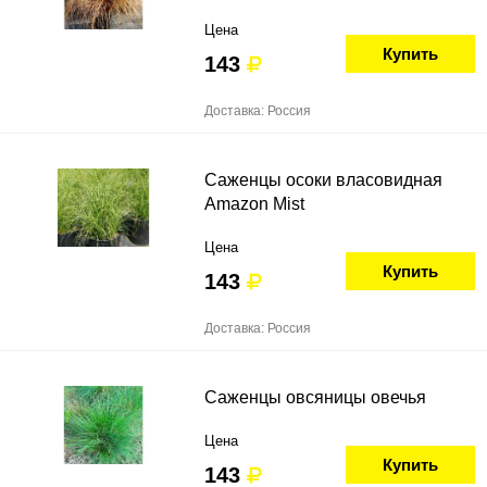
Цена
Купить
143
Доставка: Россия
Саженцы осоки власовидная
Amazon Mist
Цена
Купить
143
Доставка: Россия
Саженцы овсяницы овечья
Цена
Купить
143