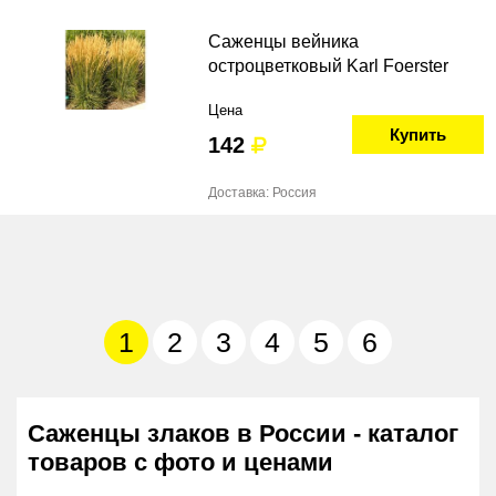
Саженцы вейника
остроцветковый Karl Foerster
Цена
Купить
142
Доставка: Россия
1
2
3
4
5
6
Саженцы злаков в России - каталог
товаров с фото и ценами