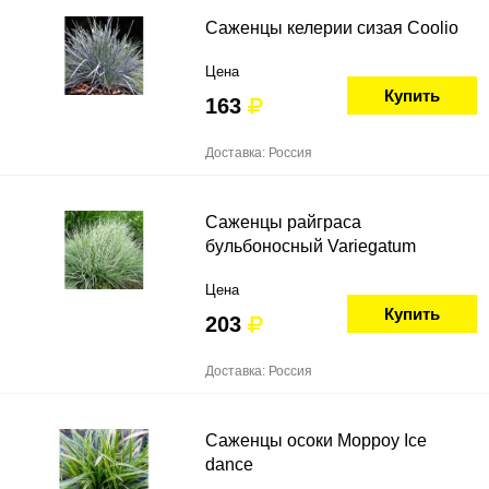
Саженцы келерии сизая Coolio
Цена
Купить
163
Доставка: Россия
Саженцы райграса
бульбоносный Variegatum
Цена
Купить
203
Доставка: Россия
Саженцы осоки Морроу Ice
dance