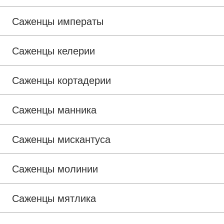
Саженцы императы
Саженцы келерии
Саженцы кортадерии
Саженцы манника
Саженцы мискантуса
Саженцы молинии
Саженцы мятлика