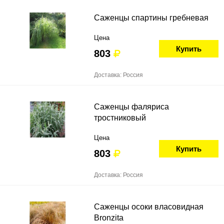
Саженцы спартины гребневая
Цена
Купить
803
Доставка: Россия
Саженцы фаляриса
тростниковый
Цена
Купить
803
Доставка: Россия
Саженцы осоки власовидная
Bronzita