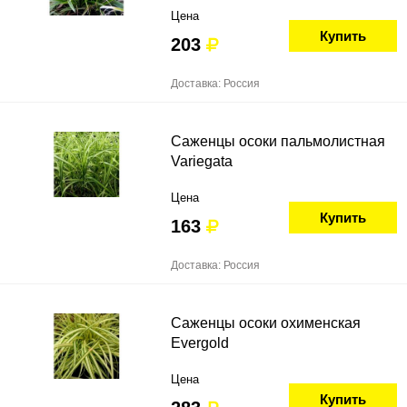
Цена
Купить
203
Доставка: Россия
Саженцы осоки пальмолистная
Variegata
Цена
Купить
163
Доставка: Россия
Саженцы осоки охименская
Evergold
Цена
Купить