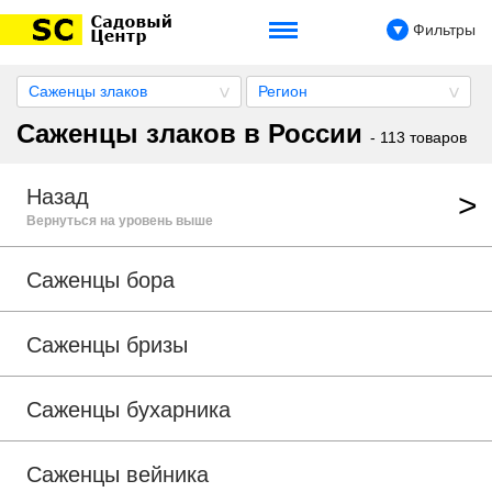
Фильтры
Саженцы злаков
Регион
Саженцы злаков в России
- 113 товаров
Назад
Вернуться на уровень выше
Саженцы бора
Саженцы бризы
Саженцы бухарника
Саженцы вейника