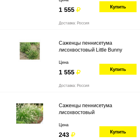
Купить
1 555
Доставка: Россия
Саженцы пеннисетума
лисохвостовый Little Bunny
Цена
Купить
1 555
Доставка: Россия
Саженцы пеннисетума
лисохвостовый
Цена
Купить
243