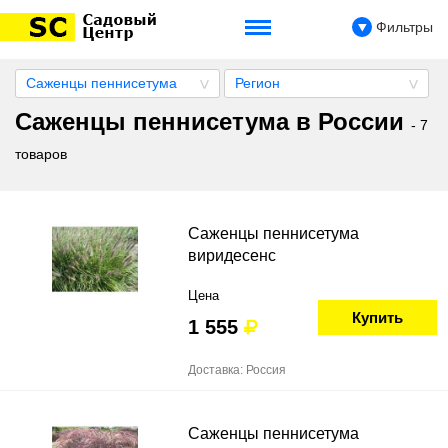
Фильтры
Саженцы пеннисетума
Регион
Саженцы пеннисетума в России
- 7
товаров
Саженцы пеннисетума
виридесенс
Цена
Купить
1 555
Доставка: Россия
Саженцы пеннисетума