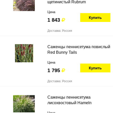
щетинистый Rubrum
Цена
Купить
1 843
Доставка: Россия
Саженцы пеннисетума повислый
Red Bunny Tails
Цена
Купить
1 795
Доставка: Россия
Саженцы пеннисетума
лисохвостовый Hameln
Цена