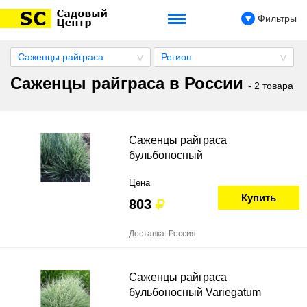
Фильтры
Саженцы райграса
Регион
Саженцы райграса в России
- 2 товара
Саженцы райграса
бульбоносный
Цена
Купить
803
Доставка: Россия
Саженцы райграса
бульбоносный Variegatum