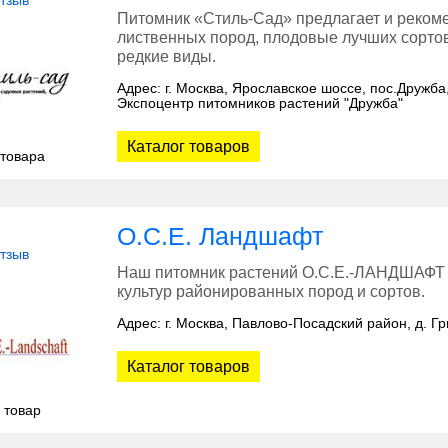
отзыв
Питомник «Стиль-Сад» предлагает и рекоме
лиственных пород, плодовые лучших сортов
редкие виды.
Адрес: г. Москва, Ярославское шоссе, пос.Дружба
Экспоцентр питомников растений "Дружба"
Каталог товаров
 товара
О.С.Е. Ландшафт
отзыв
Наш питомник растений О.С.Е.-ЛАНДШАФТ 
культур районированных пород и сортов.
Адрес: г. Москва, Павлово-Посадский район, д. Г
Каталог товаров
 товар