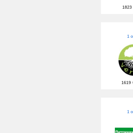
1823
1 
1619 
1 