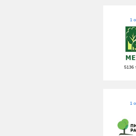
1 
5136 
1 