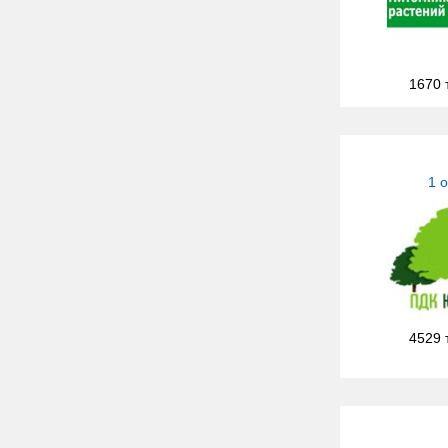
1670 
1 
4529 