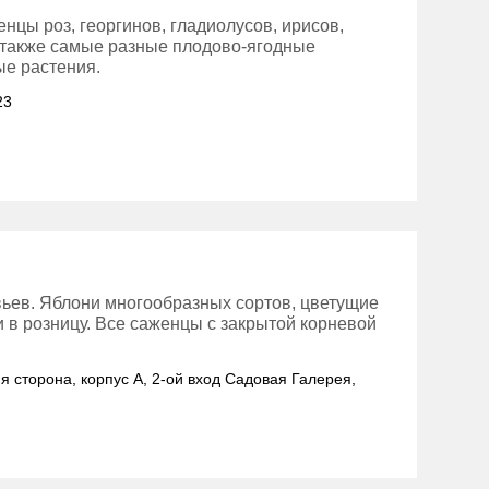
цы роз, георгинов, гладиолусов, ирисов,
а также самые разные плодово-ягодные
ые растения.
23
ьев. Яблони многообразных сортов, цветущие
и в розницу. Все саженцы с закрытой корневой
яя сторона, корпус А, 2-ой вход Садовая Галерея,