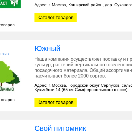
Адрес: г. Москва, Каширский район, дер. Суханов
Каталог товаров
товаров
Южный
отзыв
Наша компания осуществляет поставку и п
культур, растений вертикального озеленен
посадочного материала. Общий ассортимен
насчитывает более 2000 сортов.
Адрес: г. Москва, Городской округ Серпухов, се
Кузьмёнки 14 (65 км Симферопольского шоссе).
товаров
Каталог товаров
Свой питомник