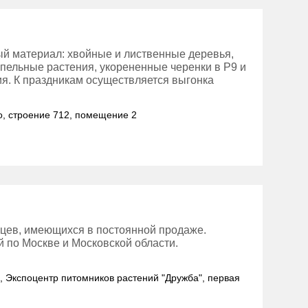
й материал: хвойные и лиственные деревья,
мпельные растения, укорененные черенки в Р9 и
я. К праздникам осуществляется выгонка
но, строение 712, помещение 2
цев, имеющихся в постоянной продаже.
 по Москве и Московской области.
е, Экспоцентр питомников растений "Дружба", первая