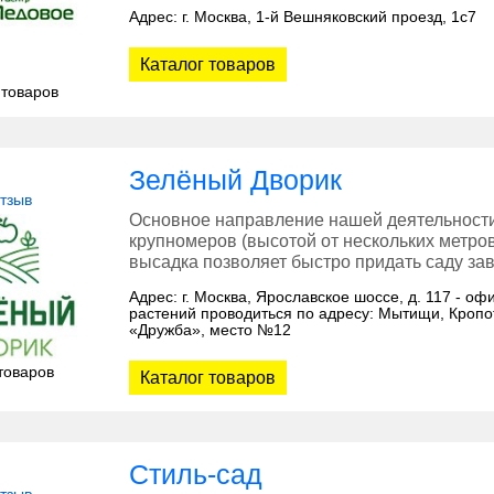
Адрес: г. Москва, 1-й Вешняковский проезд, 1с7
Каталог товаров
 товаров
Зелёный Дворик
отзыв
Основное направление нашей деятельности 
крупномеров (высотой от нескольких метр
высадка позволяет быстро придать саду за
Адрес: г. Москва, Ярославское шоссе, д. 117 - о
растений проводиться по адресу: Мытищи, Кропо
«Дружба», место №12
товаров
Каталог товаров
Стиль-сад