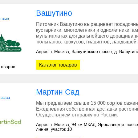
Вашутино
отзыв
Питомник Вашутино выращивает посадочны
кустарники, многолетники и однолетники, а
мультиплатах для дальнейшего доращивани
тюльпанов, крокусов, гиацинтов, ландышей.
Адрес: г. Москва, Вашутинское шоссе, д. Вашути
Каталог товаров
товаров
Мартин Сад
тзыва
Мы предлагаем свыше 15 000 сортов сажен
Ежедневная собственная доставка растений
Осуществляем отправку по России.
Адрес: г. Москва, 94 км МКАД, Ярославское шосс
линия, участок 10