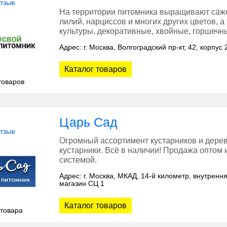
отзыв
На территории питомника выращивают сажен
лилий, нарциссов и многих других цветов, 
культуры, декоративные, хвойные, горшечн
Адрес: г. Москва, Волгоградский пр-кт, 42, корпус 
Каталог товаров
товаров
Царь Сад
отзыв
Огромный ассортимент кустарников и дерев
кустарники. Всё в наличии! Продажа оптом 
системой.
Адрес: г. Москва, МКАД, 14-й километр, внутренн
магазин СЦ 1
Каталог товаров
 товара