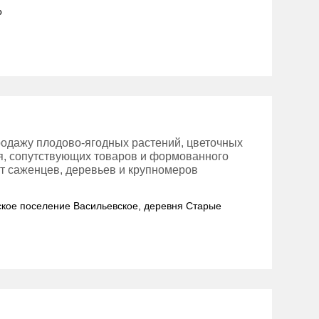
о
родажу плодово-ягодных растений, цветочных
ия, сопутствующих товаров и формованного
т саженцев, деревьев и крупномеров
льское поселение Васильевское, деревня Старые