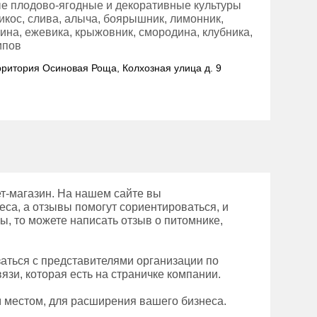
ые плодово-ягодные и декоративные культуры
брикос, слива, алыча, боярышник, лимонник,
лина, ежевика, крыжовник, смородина, клубника,
ипов
ерритория Осиновая Роща, Колхозная улица д. 9
т-магазин. На нашем сайте вы
еса, а отзывы помогут сориентироваться, и
ы, то можете написать отзыв о питомнике,
аться с представителями организации по
зи, которая есть на страничке компании.
 местом, для расширения вашего бизнеса.