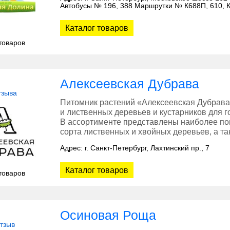
Автобусы № 196, 388 Маршрутки № К688П, 610, К
Каталог товаров
товаров
Алексеевская Дубрава
тзыва
Питомник растений «Алексеевская Дубрава
и лиственных деревьев и кустарников для г
В ассортименте представлены наиболее по
сорта лиственных и хвойных деревьев, а т
Адрес: г. Санкт-Петербург, Лахтинский пр., 7
Каталог товаров
товаров
Осиновая Роща
отзыв