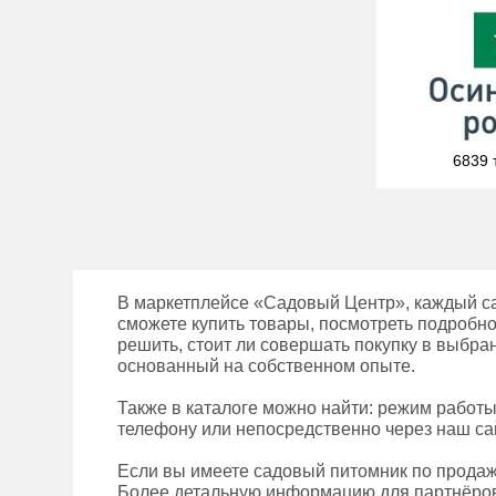
6839 
В маркетплейсе «Садовый Центр», каждый с
сможете купить товары, посмотреть подробно
решить, стоит ли совершать покупку в выбра
основанный на собственном опыте.
Также в каталоге можно найти: режим работы
телефону или непосредственно через наш сай
Если вы имеете садовый питомник по продаж
Более детальную информацию для партнёров