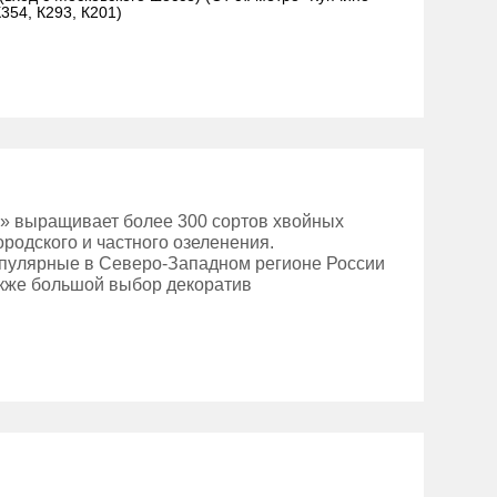
354, К293, К201)
» выращивает более 300 сортов хвойных
ородского и частного озеленения.
пулярные в Северо-Западном регионе России
акже большой выбор декоратив