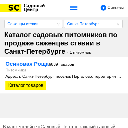
Фильтры
Саженцы стевии
Санкт-Петербург
Каталог садовых питомников по
продаже саженцев стевии в
Санкт-Петербурге
- 1 питомник
Осиновая Роща
6839 товаров
Питомники
Адрес: г. Санкт-Петербург, посёлок Парголово, территория Осиновая Роща, Колхозная улица д. 9
Каталог товаров
В маркетплейсе «Садовый Центр», каждый садовый