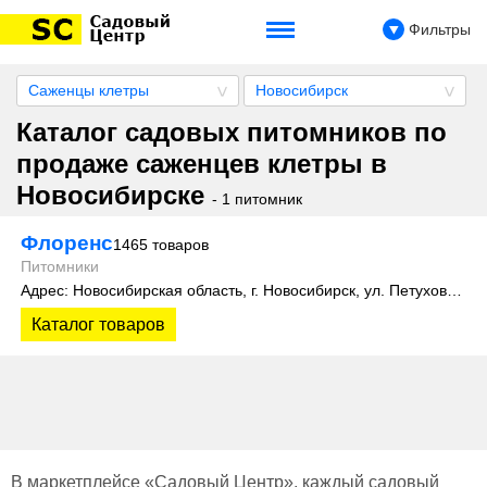
Фильтры
Саженцы клетры
Новосибирск
Каталог садовых питомников по
продаже саженцев клетры в
Новосибирске
- 1 питомник
Флоренс
1465 товаров
Питомники
Адрес: Новосибирская область, г. Новосибирск, ул. Петухова, 4 к2
Каталог товаров
В маркетплейсе «Садовый Центр», каждый садовый