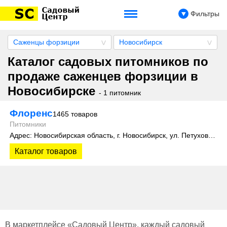
Фильтры
Саженцы форзиции
Новосибирск
Каталог садовых питомников по
продаже саженцев форзиции в
Новосибирске
- 1 питомник
Флоренс
1465 товаров
Питомники
Адрес: Новосибирская область, г. Новосибирск, ул. Петухова, 4 к2
Каталог товаров
В маркетплейсе «Садовый Центр», каждый садовый