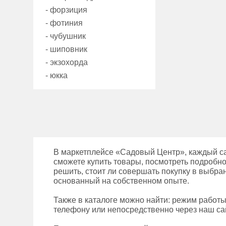
- форзиция
- фотиния
- чубушник
- шиповник
- экзохорда
- юкка
В маркетплейсе «Садовый Центр», каждый с
сможете купить товары, посмотреть подробно
решить, стоит ли совершать покупку в выбра
основанный на собственном опыте.
Также в каталоге можно найти: режим работ
телефону или непосредственно через наш сай