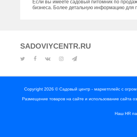
Если вы имеете садовый питомник по продаж
бизнеса. Более детальную информацию для п
SADOVIYCENTR.RU
Copyright 2026 © Садовый центр - маркетплейс с огро
Размещение товаров на сайте и использование сайта о
Наш HR п