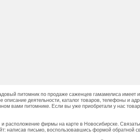
адовый питомник по продаже саженцев гамамелиса имеет и
е описание деятельности, каталог товаров, телефоны и адр
нном вами питомнике. Если вы уже приобретали у нас товар
ы и расположение фирмы на карте в Новосибирске. Связать
т: написав письмо, воспользовавшись формой обратной свя