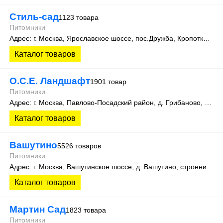
Стиль-сад
1123 товара
Питомники
Адрес: г. Москва, Ярославское шоссе, пос.Дружба, Кропоткинский проезд, 1А, площадка №5 и 7. Экспоцентр питомников растений "Дружба"
Каталог товаров
О.С.Е. Ландшафт
1901 товар
Питомники
Адрес: г. Москва, Павлово-Посадский район, д. Грибаново, СНТ Ромашки, уч. 7-10
Каталог товаров
Вашутино
5526 товаров
Питомники
Адрес: г. Москва, Вашутинское шоссе, д. Вашутино, строение 712, помещение 2
Каталог товаров
Мартин Сад
1823 товара
Питомники