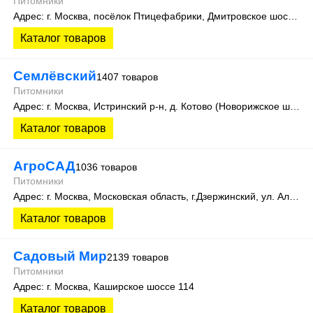
Питомники
Адрес: г. Москва, посёлок Птицефабрики, Дмитровское шоссе, с4
Каталог товаров
Семлёвский
1407 товаров
Питомники
Адрес: г. Москва, Истринский р-н, д. Котово (Новорижское шоссе, 40 км от МКАД)
Каталог товаров
АгроСАД
1036 товаров
Питомники
Адрес: г. Москва, Московская область, г.Дзержинский, ул. Алексеевская, д.1
Каталог товаров
Садовый Мир
2139 товаров
Питомники
Адрес: г. Москва, Каширское шоссе 114
Каталог товаров