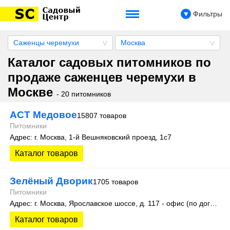
Фильтры
Саженцы черемухи
Москва
Каталог садовых питомников по
продаже саженцев черемухи в
Москве
- 20 питомников
АСТ Медовое
15807 товаров
Питомники
Адрес: г. Москва, 1-й Вешняковский проезд, 1с7
Каталог товаров
Зелёный Дворик
1705 товаров
Питомники
Адрес: г. Москва, Ярославское шоссе, д. 117 - офис (по договорённости с менеджером). Реализация растений проводиться по адресу: Мытищи, Кропоткинский проезд, Экспоцентр питомников растений «Дружба», место №12
Каталог товаров