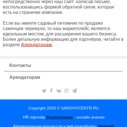
непосредственно через наш сайт: написав письмо,
воспользовавшись формой обратной связи, которая
есть на страничке компании.
Если вы имеете садовый питомник по продаже
саженцев черемухи, то наш маркетплейс является
идеальным местом, для расширения вашего бизнеса.
Более детальную информацию для партнёров, читайте в
разделе
Арендаторам
.
Контакты
Арендаторам
Copyright 2026 © SADOVIYCENTR.RU
HR партнёр
Физиогномика
- онлайн анализ
Автоматизация процессов и веб-разработка:
Дмитрий