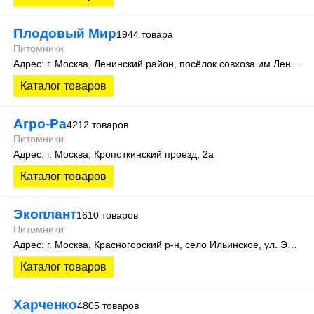
Плодовый Мир
1944 товара
Питомники
Адрес: г. Москва, Ленинский район, посёлок совхоза им Ленина, 25 км МКАД, Внешняя сторона, владение 4, строение 1, ТК «Конструктор»
Каталог товаров
Агро-Ра
4212 товаров
Питомники
Адрес: г. Москва, Кропоткинский проезд, 2а
Каталог товаров
Экоплант
1610 товаров
Питомники
Адрес: г. Москва, Красногорский р-н, село Ильинское, ул. Экспериментальная, д. 14
Каталог товаров
Харченко
4805 товаров