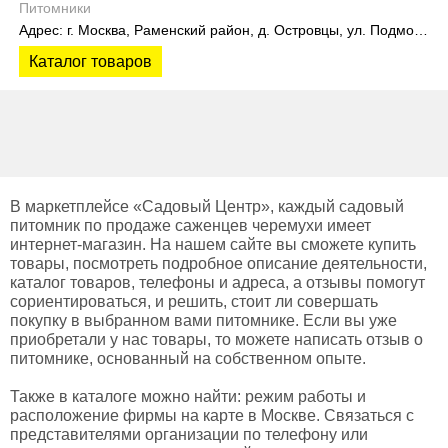
Питомники
Адрес: г. Москва, Раменский район, д. Островцы, ул. Подмосковная 22Б
Каталог товаров
В маркетплейсе «Садовый Центр», каждый садовый
питомник по продаже саженцев черемухи имеет
интернет-магазин. На нашем сайте вы сможете купить
товары, посмотреть подробное описание деятельности,
каталог товаров, телефоны и адреса, а отзывы помогут
сориентироваться, и решить, стоит ли совершать
покупку в выбранном вами питомнике. Если вы уже
приобретали у нас товары, то можете написать отзыв о
питомнике, основанный на собственном опыте.
Также в каталоге можно найти: режим работы и
расположение фирмы на карте в Москве. Связаться с
представителями организации по телефону или