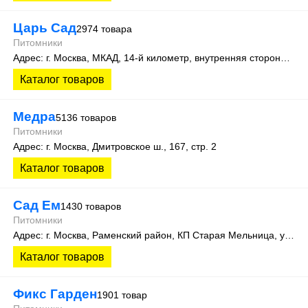
Царь Сад
2974 товара
Питомники
Адрес: г. Москва, МКАД, 14-й километр, внутренняя сторона, корпус А, 2-ой вход Садовая Галерея, магазин СЦ 1
Каталог товаров
Медра
5136 товаров
Питомники
Адрес: г. Москва, Дмитровское ш., 167, стр. 2
Каталог товаров
Сад Ем
1430 товаров
Питомники
Адрес: г. Москва, Раменский район, КП Старая Мельница, улица Покровская 140
Каталог товаров
Фикс Гарден
1901 товар