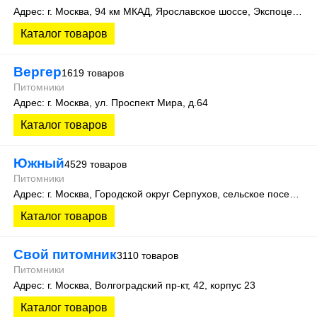
Адрес: г. Москва, 94 км МКАД, Ярославское шоссе, Экспоцентр питомников растений "Дружба", первая линия, участок 10
Каталог товаров
Вергер
1619 товаров
Питомники
Адрес: г. Москва, ул. Проспект Мира, д.64
Каталог товаров
Южный
4529 товаров
Питомники
Адрес: г. Москва, Городской округ Серпухов, сельское поселение Васильевское, деревня Старые Кузьмёнки 14 (65 км Симферопольского шоссе).
Каталог товаров
Свой питомник
3110 товаров
Питомники
Адрес: г. Москва, Волгоградский пр-кт, 42, корпус 23
Каталог товаров