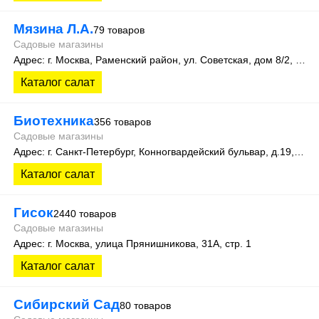
Мязина Л.А.
79 товаров
Садовые магазины
Адрес: г. Москва, Раменский район, ул. Советская, дом 8/2, офис 6
Каталог салат
Биотехника
356 товаров
Садовые магазины
Адрес: г. Санкт-Петербург, Конногвардейский бульвар, д.19, оф.111
Каталог салат
Гисок
2440 товаров
Садовые магазины
Адрес: г. Москва, улица Прянишникова, 31А, стр. 1
Каталог салат
Сибирский Сад
80 товаров