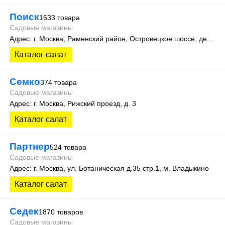
Поиск
1633 товара
Садовые магазины
Адрес: г. Москва, Раменский район, Островецкое шоссе, дер. Верея, стр. 500 (производственная зона склад №15)
Каталог салат
Семко
374 товара
Садовые магазины
Адрес: г. Москва, Рижский проезд, д. 3
Каталог салат
Партнер
524 товара
Садовые магазины
Адрес: г. Москва, ул. Ботаническая д.35 стр.1, м. Владыкино
Каталог салат
Седек
1870 товаров
Садовые магазины