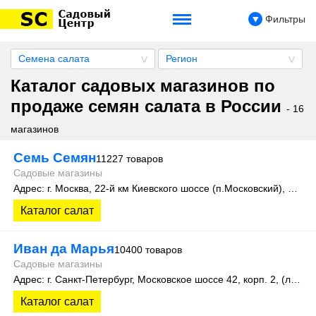
Фильтры
Семена салата
Регион
Каталог садовых магазинов по
продаже семян салата в России
- 16
магазинов
Семь Семян
11227 товаров
Садовые магазины
Адрес: г. Москва, 22-й км Киевского шоссе (п.Московский), домовладение 4, строение 4, этаж 1, офис 101Д
Каталог салат
Иван да Марья
10400 товаров
Садовые магазины
Адрес: г. Санкт-Петербург, Московское шоссе 42, корп. 2, (литера А)
Каталог салат