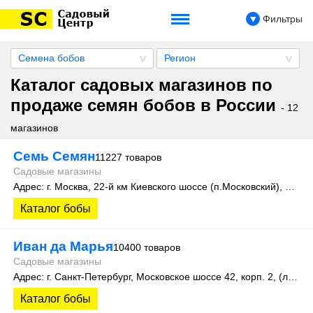
Фильтры
Семена бобов
Регион
Каталог садовых магазинов по
продаже семян бобов в России
- 12
магазинов
Семь Семян
11227 товаров
Садовые магазины
Адрес: г. Москва, 22-й км Киевского шоссе (п.Московский), домовладение 4, строение 4, этаж 1, офис 101Д
Каталог бобы
Иван да Марья
10400 товаров
Садовые магазины
Адрес: г. Санкт-Петербург, Московское шоссе 42, корп. 2, (литера А)
Каталог бобы