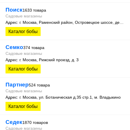
Поиск
1633 товара
Садовые магазины
Адрес: г. Москва, Раменский район, Островецкое шоссе, дер. Верея, стр. 500 (производственная зона склад №15)
Каталог бобы
Семко
374 товара
Садовые магазины
Адрес: г. Москва, Рижский проезд, д. 3
Каталог бобы
Партнер
524 товара
Садовые магазины
Адрес: г. Москва, ул. Ботаническая д.35 стр.1, м. Владыкино
Каталог бобы
Седек
1870 товаров
Садовые магазины