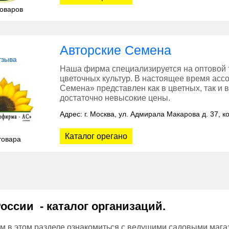
товаров
Авторские Семена
тзыва
Наша фирма специализируется на оптовой 
цветочных культур. В настоящее время асс
Семена» представлен как в цветных, так и в
достаточно невысокие цены.
Адрес: г. Москва, ул. Адмирала Макарова д. 37, ко
Каталог орегано
товара
оссии - каталог организаций.
м в этом разделе ознакомиться с ведущими садовыми мага