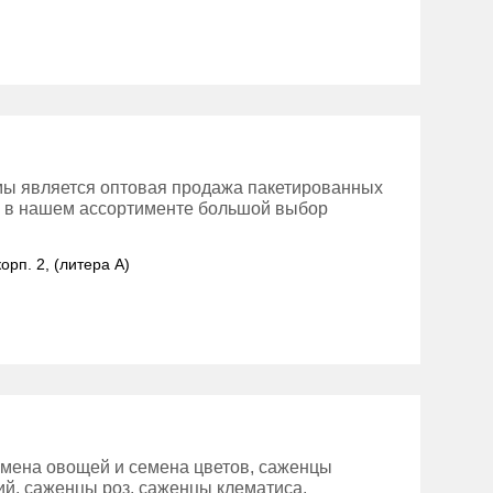
ы является оптовая продажа пакетированных
же в нашем ассортименте большой выбор
орп. 2, (литера А)
мена овощей и семена цветов, саженцы
й, саженцы роз, саженцы клематиса,