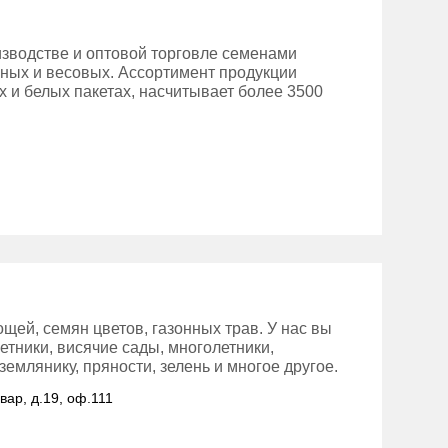
зводстве и оптовой торговле семенами
нных и весовых. Ассортимент продукции
 и белых пакетах, насчитывает более 3500
ей, семян цветов, газонных трав. У нас вы
етники, висячие сады, многолетники,
емлянику, пряности, зелень и многое другое.
вар, д.19, оф.111