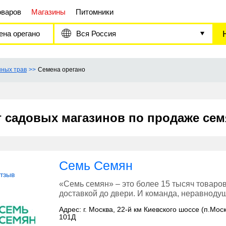
оваров
Магазины
Питомники
ена орегано
Вся Россия
нных трав
Семена орегано
г садовых магазинов по продаже сем
Семь Семян
отзыв
«Семь семян» – это более 15 тысяч товаров
доставкой до двери. И команда, неравнодуш
Адрес: г. Москва, 22-й км Киевского шоссе (п.Мос
101Д