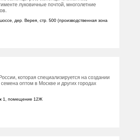
тименте луковичные почтой, многолетние
ов.
шоссе, дер. Верея, стр. 500 (производственная зона
оссии, которая специализируется на создании
семена оптом в Москве и других городах
таж 1, помещение 12Ж