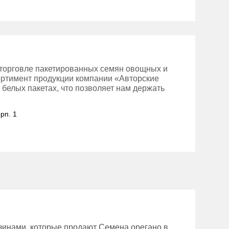
торговле пакетированных семян овощных и
ортимент продукции компании «Авторские
 белых пакетах, что позволяет нам держать
рп. 1
зинами, которые продают Семена орегано в