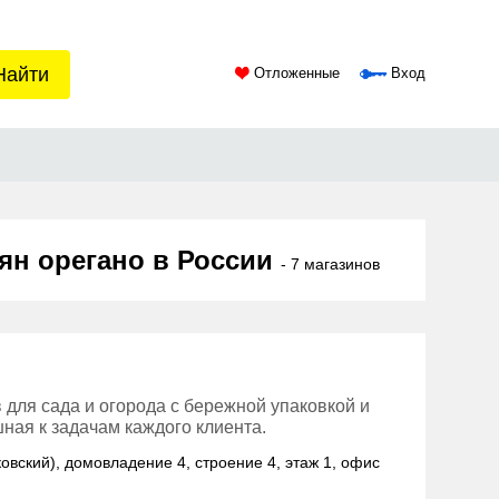
Найти
Отложенные
Вход
ян орегано в России
- 7 магазинов
 для сада и огорода с бережной упаковкой и
ная к задачам каждого клиента.
ковский), домовладение 4, строение 4, этаж 1, офис