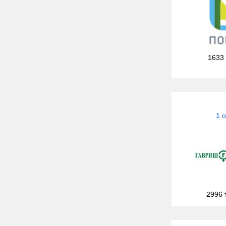
1633
1 
2996 