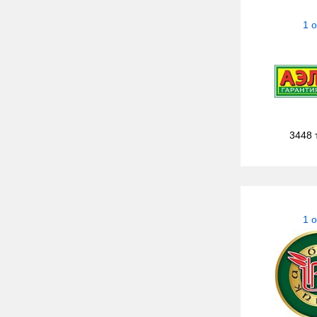
1 
3448 
1 