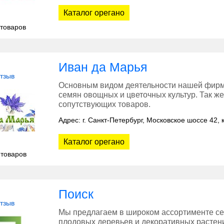
Каталог орегано
 товаров
Иван да Марья
отзыв
Основным видом деятельности нашей фирм
семян овощных и цветочных культур. Так 
сопутствующих товаров.
Адрес: г. Санкт-Петербург, Московское шоссе 42, к
Каталог орегано
 товаров
Поиск
отзыв
Мы предлагаем в широком ассортименте се
плодовых деревьев и декоративных растени