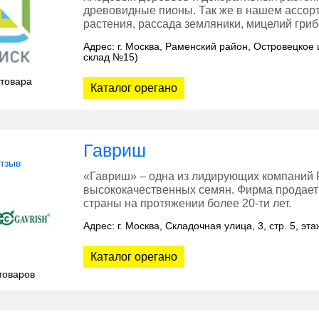
древовидные пионы. Так же в нашем ассор
растения, рассада земляники, мицелий гриб
Адрес: г. Москва, Раменский район, Островецкое 
склад №15)
 товара
Каталог орегано
Гавриш
отзыв
«Гавриш» – одна из лидирующих компаний Р
высококачественных семян. Фирма продает 
страны на протяжении более 20-ти лет.
Адрес: г. Москва, Складочная улица, 3, стр. 5, э
Каталог орегано
товаров