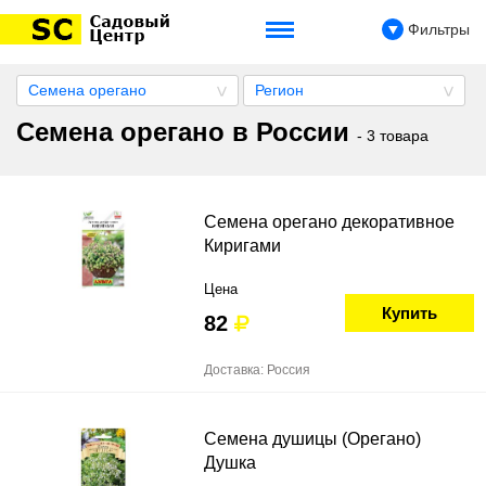
Фильтры
Семена орегано
Регион
Семена орегано в России
- 3 товара
Семена орегано декоративное
Киригами
Цена
Купить
82
Доставка: Россия
Семена душицы (Орегано)
Душка