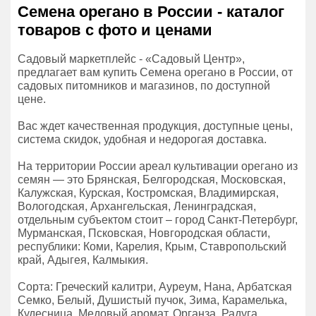
Семена орегано в России - каталог
товаров с фото и ценами
Садовый маркетплейс - «Садовый Центр»,
предлагает вам купить Семена орегано в России, от
садовых питомников и магазинов, по доступной
цене.
Вас ждет качественная продукция, доступные цены,
система скидок, удобная и недорогая доставка.
На территории России ареал культивации орегано из
семян — это Брянская, Белгородская, Московская,
Калужская, Курская, Костромская, Владимирская,
Вологодская, Архангельская, Ленинградская,
отдельным субъектом стоит – город Санкт-Петербург,
Мурманская, Псковская, Новгородская области,
республики: Коми, Карелия, Крым, Ставропольский
край, Адыгея, Калмыкия.
Сорта: Греческий калитри, Ауреум, Нана, Арбатская
Семко, Белый, Душистый пучок, Зима, Карамелька,
Кудесница, Медовый аромат, Органза, Радуга,