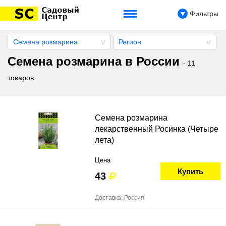
Фильтры
Семена розмарина
Регион
Семена розмарина в России
- 11
товаров
Семена розмарина
лекарственный Росинка (Четыре
лета)
Цена
Купить
43
Доставка: Россия