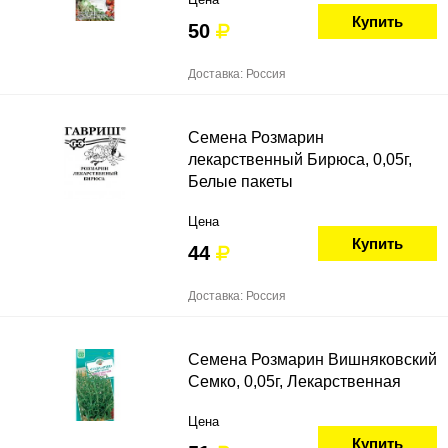
Купить
50
Доставка: Россия
Семена Розмарин
лекарственный Бирюса, 0,05г,
Белые пакеты
Цена
Купить
44
Доставка: Россия
Семена Розмарин Вишняковский
Семко, 0,05г, Лекарственная
Цена
Купить