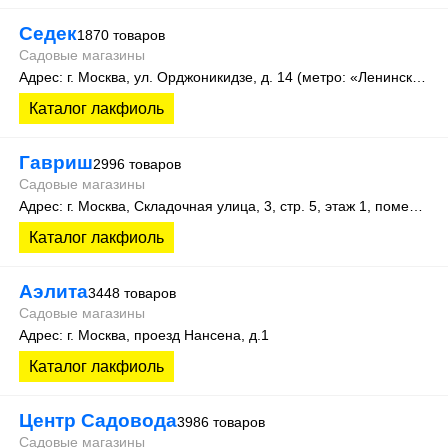
Седек
1870 товаров
Садовые магазины
Адрес: г. Москва, ул. Орджоникидзе, д. 14 (метро: «Ленинский проспект»).
Каталог лакфиоль
Гавриш
2996 товаров
Садовые магазины
Адрес: г. Москва, Складочная улица, 3, стр. 5, этаж 1, помещение 12Ж
Каталог лакфиоль
Аэлита
3448 товаров
Садовые магазины
Адрес: г. Москва, проезд Нансена, д.1
Каталог лакфиоль
Центр Садовода
3986 товаров
Садовые магазины