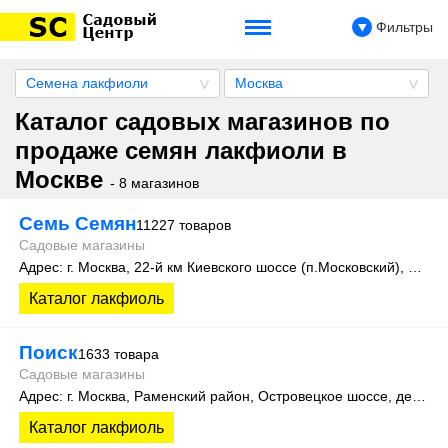
Фильтры
Семена лакфиоли
Москва
Каталог садовых магазинов по
продаже семян лакфиоли в
Москве
- 8 магазинов
Семь Семян
11227 товаров
Садовые магазины
Адрес: г. Москва, 22-й км Киевского шоссе (п.Московский), домовладение 4, строение 4, этаж 1, офис 101Д
Каталог лакфиоль
Поиск
1633 товара
Садовые магазины
Адрес: г. Москва, Раменский район, Островецкое шоссе, дер. Верея, стр. 500 (производственная зона склад №15)
Каталог лакфиоль