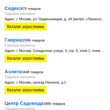
Седек
1870 товаров
Садовые магазины
Адрес: г. Москва, ул. Орджоникидзе, д. 14 (метро: «Ленинский проспект»).
Каталог агростемма
Гавриш
2996 товаров
Садовые магазины
Адрес: г. Москва, Складочная улица, 3, стр. 5, этаж 1, помещение 12Ж
Каталог агростемма
Аэлита
3448 товаров
Садовые магазины
Адрес: г. Москва, проезд Нансена, д.1
Каталог агростемма
Центр Садовода
3986 товаров
Садовые магазины