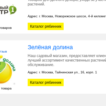
растений.
Адрес: г. Москва, Новорижское шоссе, 4-й киломе
Каталог рябинник
товаров
Зелёная долина
отзыв
Наш садовый магазин, предоставляет клиен
лучший ассортимент качественных растений
обслуживание.
Адрес: г. Москва, Тайнинская ул., 16, корп. 1
Каталог рябинник
 товара