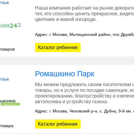
отзыв
Наша компания работает на рынке декорати
тех, кто способен ценить прекрасное, видет
цветнике и живой изгороди.
Адрес: г. Москва, Мытищинский район, пос Дружб
Каталог рябинник
товаров
Ромашкино Парк
отзыв
Мы можем предложить своим посетителям н
товары, но и услуги по посадке саженцев,
проектированию, благоустройству и озелене
автополива и устройству газона.
Адрес: г. Москва, Чеховский р-н, c. Дубна, 9-й км
Каталог рябинник
 товара