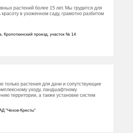
вных растений более 15 лет. Мы трудится для
ь красоту в ухоженном саду, грамотно разбитом
а, Кропоткинский проезд, участок № 14
е только растения для дачи и сопутствующие
 комплексному уходу, ландшафтному
нию территории, а также установке систем
. АД "Чехов-Кресты"