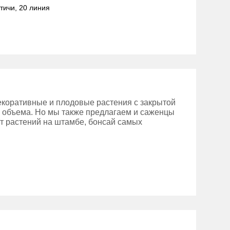
ятичи, 20 линия
екоративные и плодовые растения с закрытой
о объема. Но мы также предлагаем и саженцы
т растений на штамбе, бонсай самых