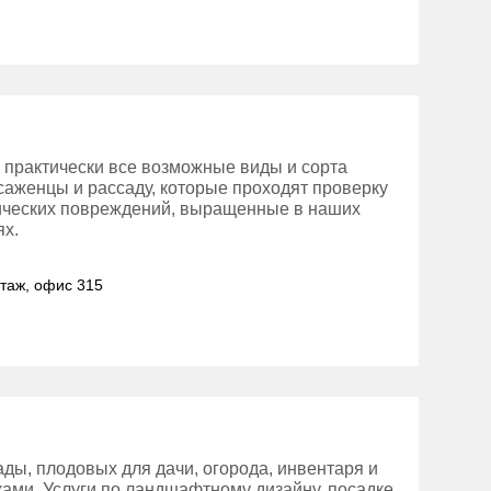
 практически все возможные виды и сорта
 саженцы и рассаду, которые проходят проверку
нических повреждений, выращенные в наших
ях.
этаж, офис 315
ды, плодовых для дачи, огорода, инвентаря и
тками. Услуги по ландшафтному дизайну, посадке