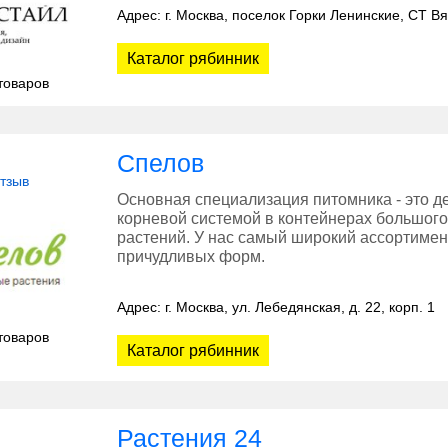
Адрес: г. Москва, поселок Горки Ленинские, СТ В
Каталог рябинник
товаров
Спелов
отзыв
Основная специализация питомника - это д
корневой системой в контейнерах большог
растений. У нас самый широкий ассортимен
причудливых форм.
Адрес: г. Москва, ул. Лебедянская, д. 22, корп. 1
товаров
Каталог рябинник
Растения 24