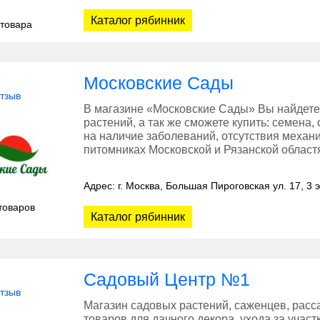
Каталог рябинник
 товара
Московские Сады
отзыв
В магазине «Московские Сады» Вы найдете
растений, а так же сможете купить: семена,
на наличие заболеваний, отсутствия меха
питомниках Московской и Рязанской област
Адрес: г. Москва, Большая Пироговская ул. 17, 3 
товаров
Каталог рябинник
Садовый Центр №1
отзыв
Магазин садовых растений, саженцев, расса
товаров для дачного декора, ухода за учас