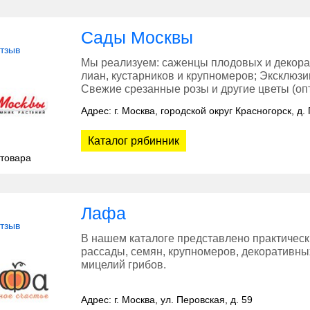
Сады Москвы
отзыв
Мы реализуем: саженцы плодовых и декорат
лиан, кустарников и крупномеров; Эксклюзи
Свежие срезанные розы и другие цветы (опт
Адрес: г. Москва, городской округ Красногорск, д. 
Каталог рябинник
 товара
Лафа
отзыв
В нашем каталоге представлено практическ
рассады, семян, крупномеров, декоративны
мицелий грибов.
Адрес: г. Москва, ул. Перовская, д. 59