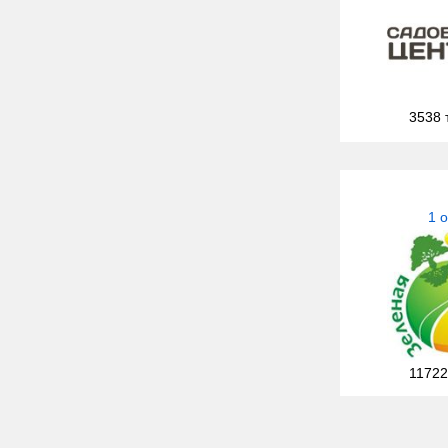
3538 
1 
11722