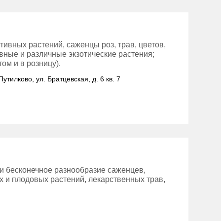
ивных растений, саженцы роз, трав, цветов,
вные и различные экзотические растения;
ом и в розницу).
Путилково, ул. Братцевская, д. 6 кв. 7
и бесконечное разнообразие саженцев,
х и плодовых растений, лекарственных трав,