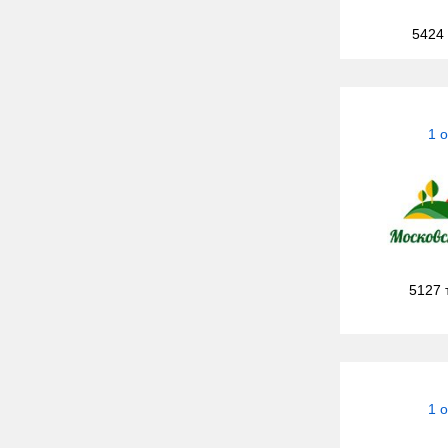
5424
1 
5127 
1 