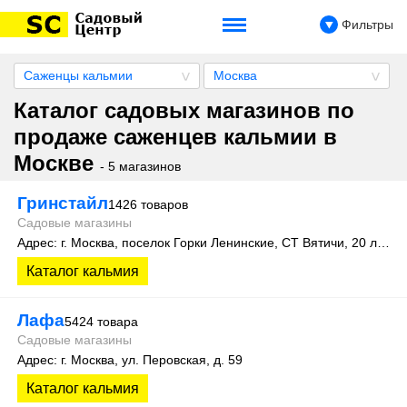
Фильтры
Саженцы кальмии
Москва
Каталог садовых магазинов по
продаже саженцев кальмии в
Москве
- 5 магазинов
Гринстайл
1426 товаров
Садовые магазины
Адрес: г. Москва, поселок Горки Ленинские, СТ Вятичи, 20 линия
Каталог кальмия
Лафа
5424 товара
Садовые магазины
Адрес: г. Москва, ул. Перовская, д. 59
Каталог кальмия